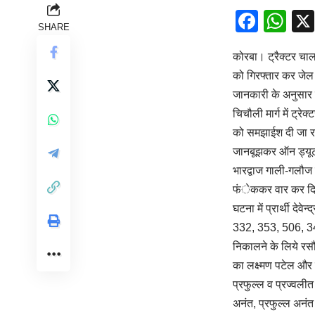
Face
Wh
SHARE
कोरबा। ट्रैक्टर चा
को गिरफ्तार कर जेल
जानकारी के अनुसार डॉ
चिचौली मार्ग में ट्र
को समझाईश दी जा रह
जानबूझकर ऑन ड्यूटी
भारद्वाज गाली-गलौज
फंेककर वार कर दिय
घटना में प्रार्थी दे
332, 353, 506, 34 
निकालने के लिये रसौट,
का लक्ष्मण पटेल और 
प्रफुल्ल व प्रज्वली
अनंत, प्रफुल्ल अनंत 