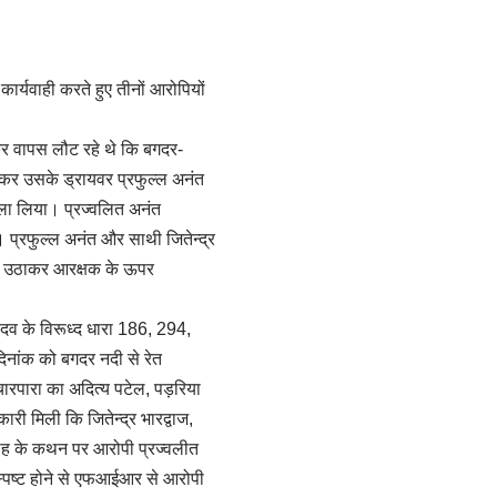
्यवाही करते हुए तीनों आरोपियों
ण कर वापस लौट रहे थे कि बगदर-
 रोककर उसके ड्रायवर प्रफुल्ल अनंत
ला लिया। प्रज्वलित अनंत
प्रफुल्ल अनंत और साथी जितेन्द्र
थर उठाकर आरक्षक के ऊपर
 यादव के विरूध्द धारा 186, 294,
िनांक को बगदर नदी से रेत
, चारपारा का अदित्य पटेल, पड़रिया
ी मिली कि जितेन्द्र भारद्वाज,
 गवाह के कथन पर आरोपी प्रज्वलीत
: स्पष्ट होने से एफआईआर से आरोपी