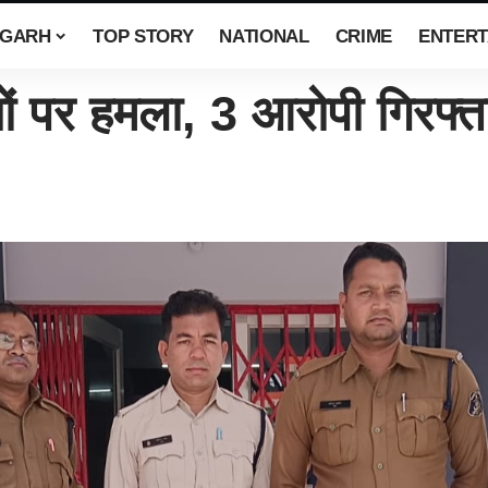
SGARH
TOP STORY
NATIONAL
CRIME
ENTERT
 पर हमला, 3 आरोपी गिरफ्त