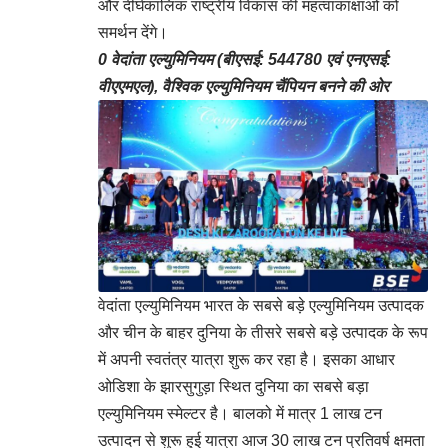
और दीर्घकालिक राष्ट्रीय विकास की महत्वाकांक्षाओं को
समर्थन देंगे।
0
वेदांता एल्युमिनियम (बीएसई: 544780 एवं एनएसई:
वीएएमएल), वैश्विक एल्युमिनियम चैंपियन बनने की ओर
वेदांता एल्युमिनियम भारत के सबसे बड़े एल्युमिनियम उत्पादक
और चीन के बाहर दुनिया के तीसरे सबसे बड़े उत्पादक के रूप
में अपनी स्वतंत्र यात्रा शुरू कर रहा है। इसका आधार
ओडिशा के झारसुगुड़ा स्थित दुनिया का सबसे बड़ा
एल्युमिनियम स्मेल्टर है। बालको में मात्र 1 लाख टन
उत्पादन से शुरू हुई यात्रा आज 30 लाख टन प्रतिवर्ष क्षमता