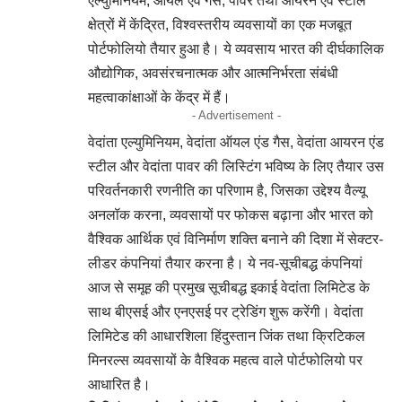
एल्युमिनियम, ऑयल एवं गैस, पावर तथा आयरन एवं स्टील
क्षेत्रों में केंद्रित, विश्वस्तरीय व्यवसायों का एक मजबूत
पोर्टफोलियो तैयार हुआ है। ये व्यवसाय भारत की दीर्घकालिक
औद्योगिक, अवसंरचनात्मक और आत्मनिर्भरता संबंधी
महत्वाकांक्षाओं के केंद्र में हैं।
- Advertisement -
वेदांता एल्युमिनियम, वेदांता ऑयल एंड गैस, वेदांता आयरन एंड
स्टील और वेदांता पावर की लिस्टिंग भविष्य के लिए तैयार उस
परिवर्तनकारी रणनीति का परिणाम है, जिसका उद्देश्य वैल्यू
अनलॉक करना, व्यवसायों पर फोकस बढ़ाना और भारत को
वैश्विक आर्थिक एवं विनिर्माण शक्ति बनाने की दिशा में सेक्टर-
लीडर कंपनियां तैयार करना है। ये नव-सूचीबद्ध कंपनियां
आज से समूह की प्रमुख सूचीबद्ध इकाई वेदांता लिमिटेड के
साथ बीएसई और एनएसई पर ट्रेडिंग शुरू करेंगी। वेदांता
लिमिटेड की आधारशिला हिंदुस्तान जिंक तथा क्रिटिकल
मिनरल्स व्यवसायों के वैश्विक महत्व वाले पोर्टफोलियो पर
आधारित है।