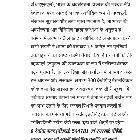
वीआईएसएल), भारत के अवसंरचना विकास की मजबूत नींव
वेदांता आयरन एंड स्टील एक रणनीतिक रूप से महत्वपूर्ण,
संसाधन-सुरक्षित और ऋण-मुक्त व्यवसाय है, जो भारत की
अवसंरचना और विनिर्माण महत्वाकांक्षाओं के अनुरूप है।
वर्तमान में लगभग 40 लाख टन वार्षिक स्टील उत्पादन करने
वाली कंपनी ने क्षमता को बढ़ाकर 1.5 करोड़ टन प्रतिवर्ष
तक पहुंचाने का स्पष्ट रोडमैप तैयार किया है। कंपनी को तीन
महत्वपूर्ण इनपुट्स की उपलब्धता के रूप में प्रतिस्पर्धात्मक
बढ़त प्राप्त है, गोवा, ओडिशा और कर्नाटक में लगभग 4 अरब
टन आयरन ओर संसाधन, लगभग 800 केटीपीए मेटलर्जिकल
कोक तथा गैस पाइपलाइन अवसंरचना तक सीधी पहुंच। ये
एकीकृत क्षमताएं कंपनी को भारत में तेजी से बढ़ती स्टील मांग
का लाभ उठाने के लिए मजबूत स्थिति प्रदान करती हैं।
व्यवसाय का फोकस ग्रीन स्टील, इलेक्ट्रिकल स्टील और
स्पेशियलिटी स्टील जैसे उच्च-मूल्य वाले क्षेत्रों पर रहेगा।
0 वेदांता पावर (बीएसई: 544781 एवं एनएसई: वीईडी
पावर), भारत की अगली औद्योगिक क्रांति को ऊर्जा