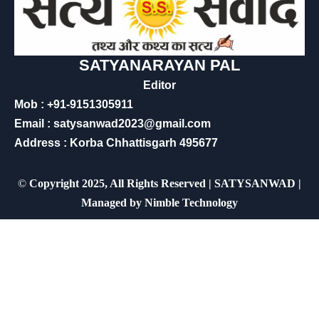
SATYANARAYAN PAL
Editor
Mob : +91-9151305911
Email : satysanwad2023@gmail.com
Address : Korba Chhattisgarh 495677
©
Copyright 2025, All Rights Reserved | SATYSANWAD |
Managed by
Nimble Technology