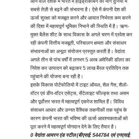
आने वाले दशक में भारत में हाइड्रोकार्बन की मांग दुनिया में
सबसे तेज़ी से बढ़ने की संभावना है। ऐसे में कंपनी देश की
ऊर्जा सुरक्षा को मजबूत करने और आयात निर्भरता कम करने
की दिशा में महत्वपूर्ण भूमिका निभाने की स्थिति में है। ऋण-
मुक्त बैलेंस शीट के साथ विकास के अगले चरण में प्रवेश कर
रही कंपनी वित्तीय मजबूती, परिचालन क्षमता और संसाधन
संभावनाओं का अनूठा संयोजन प्रस्तुत करती है। वेदांता
अगले तीन से पांच वर्षों में लगभग 5 अरब अमेरिकी डॉलर का
निवेश कर उत्पादन को बढ़ाकर 5 लाख बैरल प्रतिदिन तक
पहुंचाने की योजना बना रही है।
इसके विकास पोर्टफोलियो में टाइट ऑयल, शेल गैस, शैलो-
वॉटर एवं डीप-वॉटर एसेट्स, सैटेलाइट फील्ड्स तथा असम
और पूर्वोत्तर भारत में महत्वपूर्ण एकरेज शामिल हैं। विविध
संसाधन आधार और उन्नत वैश्विक तकनीकों तक पहुंच के
कारण कंपनी भारत की भविष्य की ऊर्जा आवश्यकताओं को
पूरा करने में महत्वपूर्ण योगदान देने के लिए तैयार है।
0 वेदांता आयरन एंड स्टील (बीएसई: 544784 एवं एनएसई: