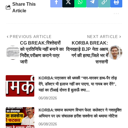
Share This
Article
PREVIOUS ARTICLE
NEXT ARTICLE
CG BREAK:रिश्तेदारों
KORBA BREAK:
को प्रतिनिधि नहीं बनाने का
दिनदहाड़े BJP नेता अक्षय
निर्देश,परीक्षण कराने पत्र
गर्ग की हत्या,जिले भर में
जारी
सनसनी
KORBA:पत्रकार को धमकी “मार-मारकर हाथ-पैर तोड़
देंगे, डॉक्टर भी इलाज नहीं कर पाएगा, या गायब कर देंगे”,
यहां का टीआई दोस्त है बुलाऊँ क्या…
06/08/2026
KORBA:समाज कल्याण विभाग फेल! कलेक्टर ने नशामुक्ति
अभियान पर उप संचालक हरीश सक्सेना को थमाया नोटिस
06/08/2026