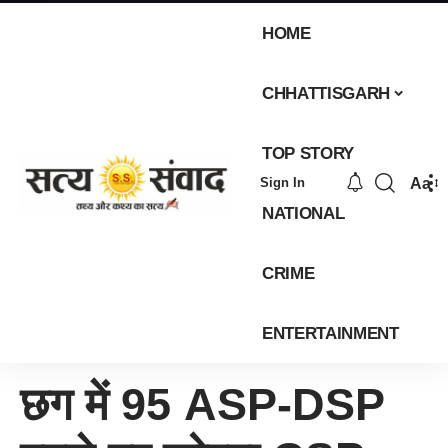
HOME
CHHATTISGARH
TOP STORY
Aa
Sign In
NATIONAL
CRIME
ENTERTAINMENT
छग में 95 ASP-DSP