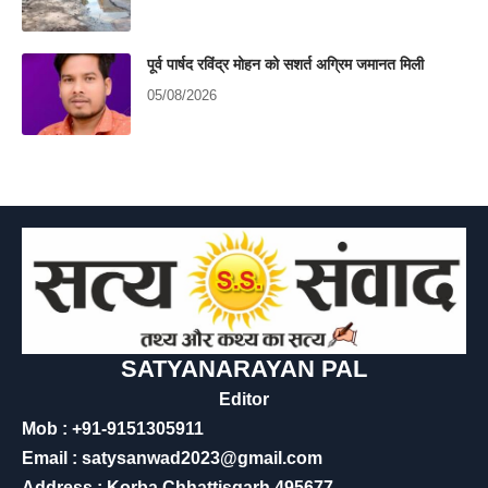
पूर्व पार्षद रविंद्र मोहन को सशर्त अग्रिम जमानत मिली
05/08/2026
SATYANARAYAN PAL
Editor
Mob : +91-9151305911
Email : satysanwad2023@gmail.com
Address : Korba Chhattisgarh 495677