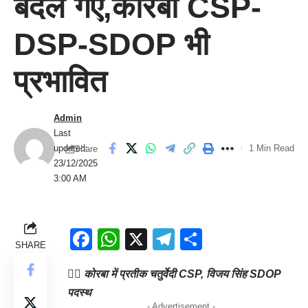
बदले गए,कोरबा CSP-
DSP-SDOP भी
प्रभावित
Admin
Last
updated:
1 Min Read
Share
23/12/2025
3:00 AM
Facebook
WhatsApp
X
Telegram
Share
SHARE
👉🏻 कोरबा में प्रतीक चतुर्वेदी CSP, विजय सिंह SDOP
पदस्थ
- Advertisement -