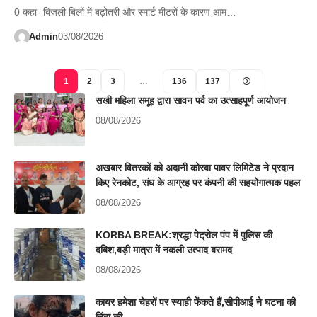
0 कहा- बिजली बिलों में बढ़ोतरी और स्मार्ट मीटरों के कारण आम…
Admin
03/08/2026
1
2
3
…
136
137
सखी महिला समूह द्वारा सावन पर्व का उत्साहपूर्ण आयोजन
08/08/2026
अखबार वितरकों को अदानी कोरबा पावर लिमिटेड ने प्रदान
किए रेनकोट, संघ के आग्रह पर कंपनी की सहयोगात्मक पहल
08/08/2026
KORBA BREAK:श्रद्धा पेट्रोल पंप में पुलिस की
दबिश,बड़ी मात्रा में नकली उत्पाद बरामद
08/08/2026
कायर हमेशा चेहरों पर स्याही फेंकते हैं,सीपीआई ने घटना की
निंदा की