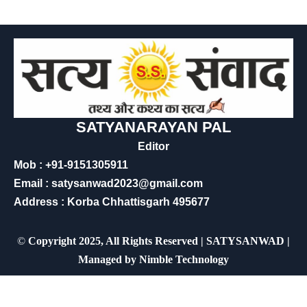
SATYANARAYAN PAL
Editor
Mob : +91-9151305911
Email : satysanwad2023@gmail.com
Address : Korba Chhattisgarh 495677
©
Copyright 2025, All Rights Reserved | SATYSANWAD |
Managed by
Nimble Technology