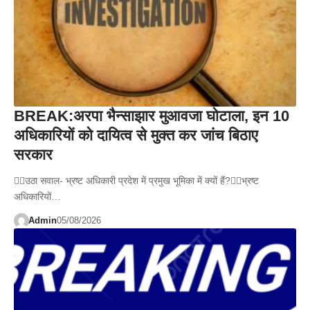
BREAK:अरपा भैन्साझार मुआवजा घोटाला, इन 10
अधिकारियों को दायित्व से मुक्त कर जांच बिठाए
सरकार
👉🏻उठा सवाल- भ्रष्ट अधिकारी प्रदेश में प्रमुख भूमिका में क्यों हैं?👉🏻भ्रष्ट
अधिकारियों…
Admin
05/08/2026