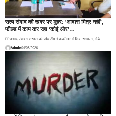
सत्य संवाद की खबर पर मुहर: ‘आवास मित्र नहीं’,
फील्ड में काम कर रहा ‘कोई और’…
👉🏻जनपद पंचायत करतला की जांच टीम ने कथरीमाल में किया सत्यापन, मौके…
Admin
04/08/2026