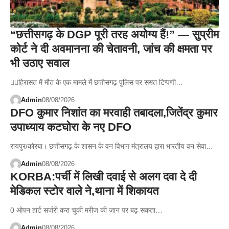
“छत्तीसगढ़ के DGP पूरी तरह अयोग्य हैं!” — सुप्रीम
कोर्ट ने दी अवमानना की चेतावनी, जांच की क्षमता पर
भी उठाए सवाल
👉🏻हिरासत में मौत के एक मामले में छत्तीसगढ़ पुलिस पर सख्त टिप्पणी…
Admin
08/08/2026
DFO कुमार निशांत का मरवाही तबादला,जितेंद्र कुमार
उपाध्याय कटघोरा के नए DFO
रायपुर/कोरबा। छत्तीसगढ़ के शासन के वन विभाग मंत्रालय द्वारा भारतीय वन सेवा…
Admin
08/08/2026
KORBA:पर्ची में लिखी दवाई से अलग दवा दे दी
मेडिकल स्टोर वाले ने,थाना में शिकायत
0 ओपन हार्ट सर्जरी करा चुकी मरीज की जान पर बढ़ सकता…
Admin
08/08/2026