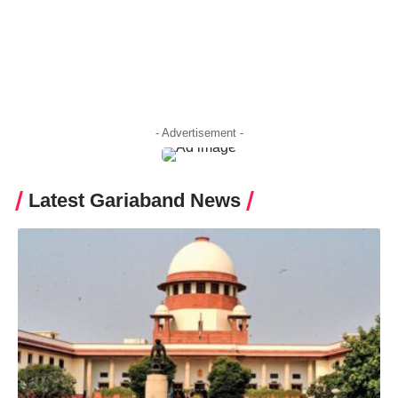
- Advertisement -
Latest Gariaband News