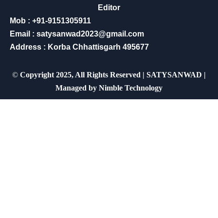
Editor
Mob : +91-9151305911
Email : satysanwad2023@gmail.com
Address : Korba Chhattisgarh 495677
©
Copyright 2025, All Rights Reserved | SATYSANWAD |
Managed by
Nimble Technology