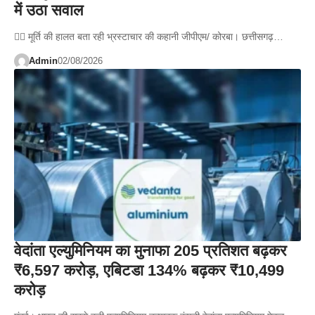
में उठा सवाल
👉🏻 मूर्ति की हालत बता रही भ्रस्टाचार की कहानी जीपीएम/ कोरबा। छत्तीसगढ़…
Admin
02/08/2026
वेदांता एल्युमिनियम का मुनाफा 205 प्रतिशत बढ़कर
₹6,597 करोड़, एबिटडा 134% बढ़कर ₹10,499
करोड़