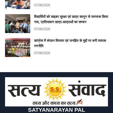
07/08/2026
विद्यार्थियों को साइबर सुरक्षा एवं छात्र कानून से जागरुक किया
गया, प्रतिभावान छात्र-छात्राओं का सम्मान
07/08/2026
कांग्रेस में संगठन विस्तार एवं जनहित के मुद्दों पर बनी व्यापक
रणनीति
07/08/2026
SATYANARAYAN PAL