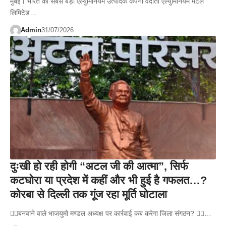
मुंबई। भारत की सबसे बड़ी एल्युमिनियम उत्पादक कंपनी वेदांता एल्युमिनियम मेटल
लिमिटेड…
Admin
31/07/2026
दुःखी हो रही होगी “अटल जी की आत्मा”, सिर्फ
कटघोरा या प्रदेश में कहीं और भी हुई है गफलत…?
कोरबा से दिल्ली तक गूंज रहा मूर्ति घोटाला
👉🏻बनवाने वाले भाजयुमो मण्डल अध्यक्ष पर कार्रवाई कब करेगा जिला संगठन? 👉🏻…