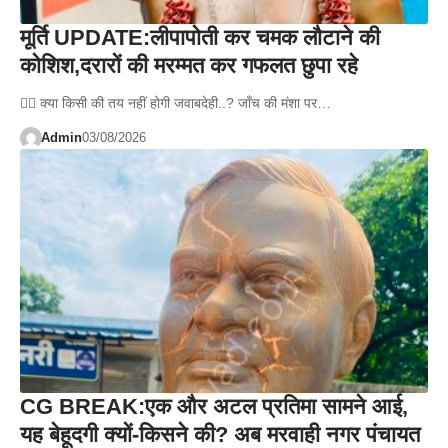
मूर्ति UPDATE:लीपापोती कर चमक लौटाने की
कोशिश,दरारों की मरम्मत कर गफलत छुपा रहे
👉🏻 क्या किसी की तय नहीं होगी जवाबदेही..? जाँच की मंशा पर…
Admin
03/08/2026
CG BREAK:एक और अटल प्रतिमा सामने आई,
यह बेहूदगी क्यों-किसने की? अब मरवाही नगर पंचायत