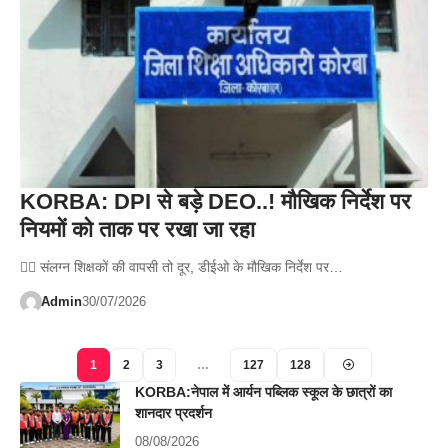
KORBA: DPI से बड़े DEO..! मौखिक निर्देश पर
नियमों को ताक पर रखा जा रहा
👉🏻 संलग्न शिक्षकों की वापसी तो दूर, डीईओ के मौखिक निर्देश पर…
Admin
30/07/2026
1
2
3
…
127
128
KORBA:नेपाल में आर्यन पब्लिक स्कूल के छात्रों का
शानदार प्रदर्शन
08/08/2026