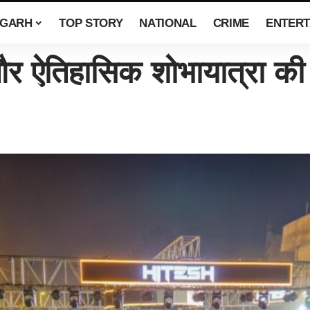
SGARH
TOP STORY
NATIONAL
CRIME
ENTERT
र ऐतिहासिक शोभायात्रा की