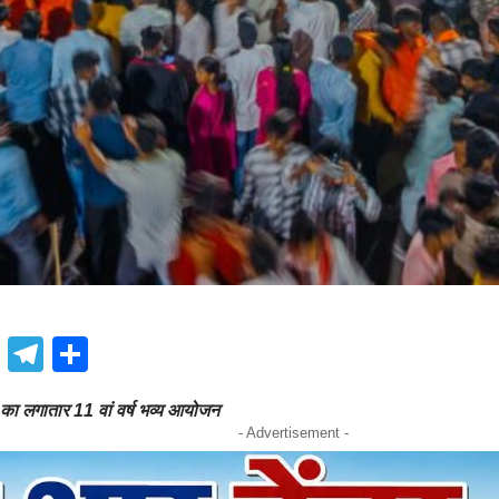
book
atsApp
X
Telegram
Share
ना का लगातार 11 वां वर्ष भव्य आयोजन
- Advertisement -