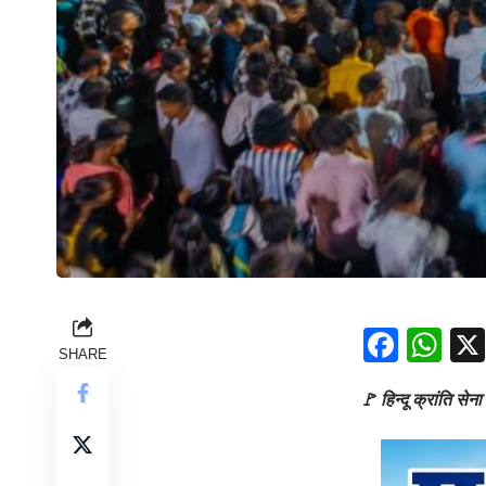
Face
Wh
SHARE
🚩 हिन्दू क्रांति से