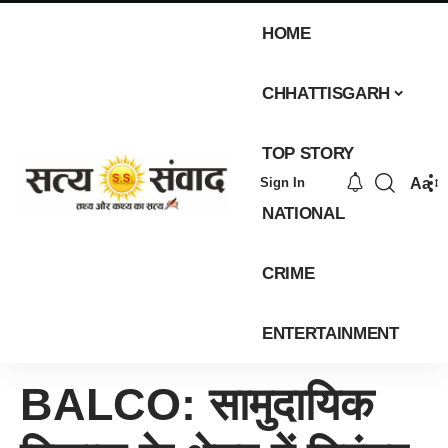
HOME
CHHATTISGARH
TOP STORY
Aa
Sign In
NATIONAL
CRIME
ENTERTAINMENT
BALCO: सामुदायिक