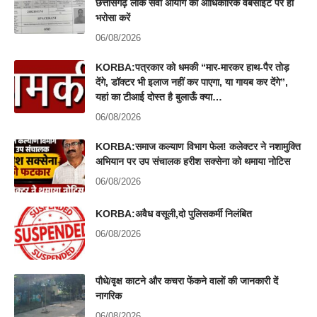
छत्तीसगढ़ लोक सेवा आयोग की आधिकारिक वेबसाइट पर ही
भरोसा करें
06/08/2026
KORBA:पत्रकार को धमकी “मार-मारकर हाथ-पैर तोड़
देंगे, डॉक्टर भी इलाज नहीं कर पाएगा, या गायब कर देंगे”,
यहां का टीआई दोस्त है बुलाऊँ क्या…
06/08/2026
KORBA:समाज कल्याण विभाग फेल! कलेक्टर ने नशामुक्ति
अभियान पर उप संचालक हरीश सक्सेना को थमाया नोटिस
06/08/2026
KORBA:अवैध वसूली,दो पुलिसकर्मी निलंबित
06/08/2026
पौधे/वृक्ष काटने और कचरा फेंकने वालों की जानकारी दें
नागरिक
06/08/2026