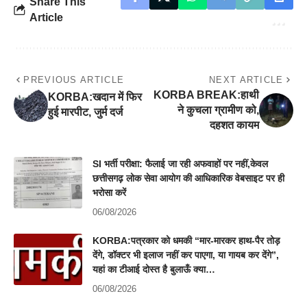
Share This
Article
PREVIOUS ARTICLE
NEXT ARTICLE
KORBA BREAK:हाथी
KORBA:खदान में फिर
ने कुचला ग्रामीण को,
हुई मारपीट, जुर्म दर्ज
दहशत कायम
SI भर्ती परीक्षा: फैलाई जा रही अफवाहों पर नहीं,केवल
छत्तीसगढ़ लोक सेवा आयोग की आधिकारिक वेबसाइट पर ही
भरोसा करें
06/08/2026
KORBA:पत्रकार को धमकी “मार-मारकर हाथ-पैर तोड़
देंगे, डॉक्टर भी इलाज नहीं कर पाएगा, या गायब कर देंगे”,
यहां का टीआई दोस्त है बुलाऊँ क्या…
06/08/2026