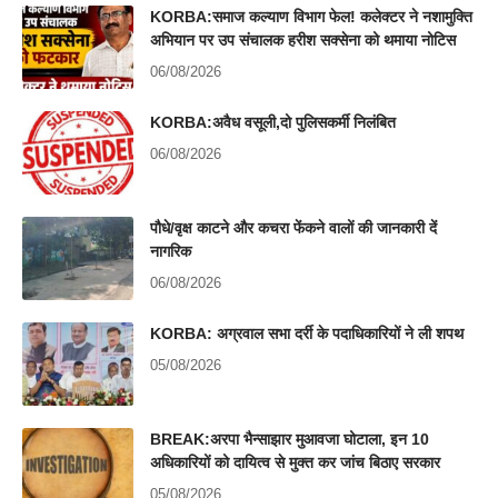
KORBA:समाज कल्याण विभाग फेल! कलेक्टर ने नशामुक्ति
अभियान पर उप संचालक हरीश सक्सेना को थमाया नोटिस
06/08/2026
KORBA:अवैध वसूली,दो पुलिसकर्मी निलंबित
06/08/2026
पौधे/वृक्ष काटने और कचरा फेंकने वालों की जानकारी दें
नागरिक
06/08/2026
KORBA: अग्रवाल सभा दर्री के पदाधिकारियों ने ली शपथ
05/08/2026
BREAK:अरपा भैन्साझार मुआवजा घोटाला, इन 10
अधिकारियों को दायित्व से मुक्त कर जांच बिठाए सरकार
05/08/2026