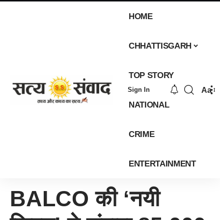
HOME
CHHATTISGARH
TOP STORY
Aa
Sign In
NATIONAL
CRIME
ENTERTAINMENT
BALCO की ‘नयी