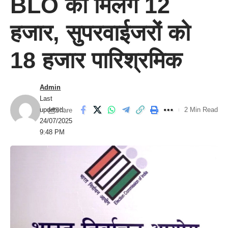
BLO को मिलेंगे 12
हजार, सुपरवाईजरों को
18 हजार पारिश्रमिक
Admin
Last
updated:
2 Min Read
Share
24/07/2025
9:48 PM