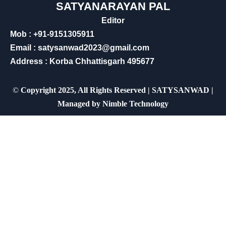
SATYANARAYAN PAL
Editor
Mob : +91-9151305911
Email : satysanwad2023@gmail.com
Address : Korba Chhattisgarh 495677
©
Copyright 2025, All Rights Reserved | SATYSANWAD |
Managed by
Nimble Technology