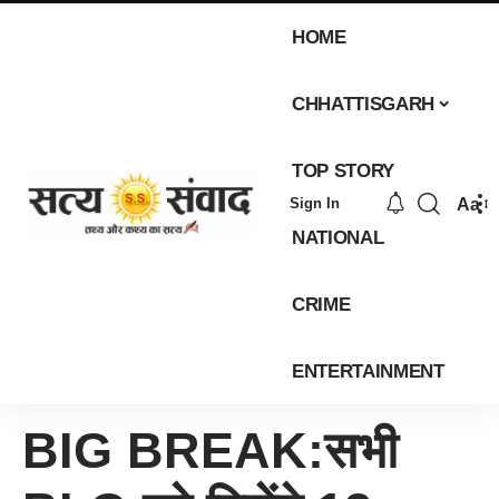
HOME
CHHATTISGARH
TOP STORY
Aa
Sign In
NATIONAL
CRIME
ENTERTAINMENT
BIG BREAK:सभी