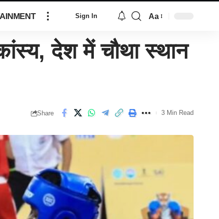
AINMENT
Aa
Sign In
ंस्य, देश में चौथा स्थान
3 Min Read
Share