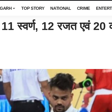
SGARH
TOP STORY
NATIONAL
CRIME
ENTERT
 11 स्वर्ण, 12 रजत एवं 20 का