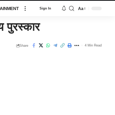
AINMENT
Aa
Sign In
ीय पुरस्कार
4 Min Read
Share