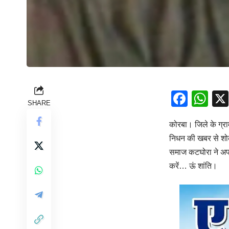
Face
Wh
SHARE
कोरबा। जिले के ग्रा
निधन की खबर से शोक 
समाज कटघोरा ने अपनी 
करें… ऊं शांति।