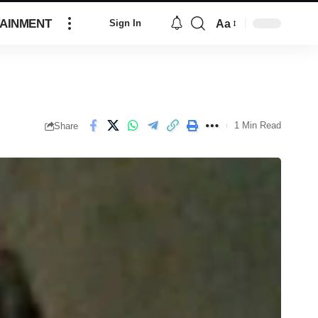
AINMENT
Aa
Sign In
1 Min Read
Share