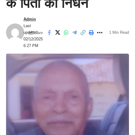
के पिता का निधन
Admin
Last
updated:
1 Min Read
Share
02/12/2025
6:27 PM