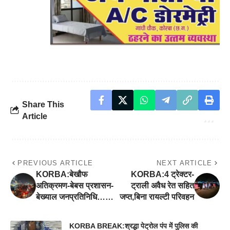
Share This
Article
PREVIOUS ARTICLE
NEXT ARTICLE
KORBA:बेखौफ
KORBA:4 ट्रेक्टर-
अतिक्रमण-बेबस प्रशासन-
ट्राली अवैध रेत सहित
बेख्याल जनप्रतिनिधि……
जप्त,बिना रायल्टी परिवहन
KORBA BREAK:श्रद्धा पेट्रोल पंप में पुलिस की