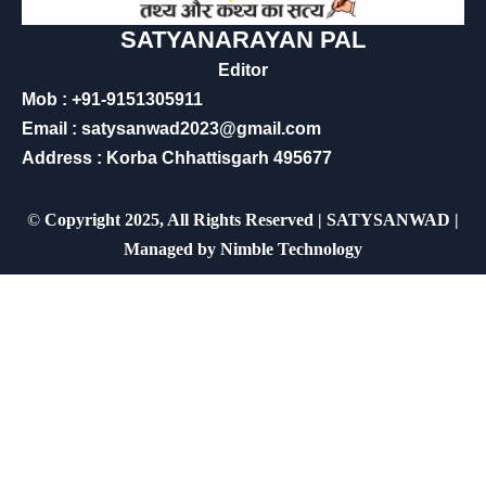
SATYANARAYAN PAL
Editor
Mob : +91-9151305911
Email : satysanwad2023@gmail.com
Address : Korba Chhattisgarh 495677
©
Copyright 2025, All Rights Reserved | SATYSANWAD |
Managed by
Nimble Technology