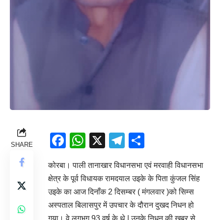
Facebook
WhatsApp
X
Telegram
Share
SHARE
कोरबा। पाली तानाखार विधानसभा एवं मरवाही विधानसभा
क्षेत्र के पूर्व विधायक रामदयाल उइके के पिता कुंजल सिंह
उइके का आज दिनाँक 2 दिसम्बर ( मंगलवार )को सिम्स
अस्पताल बिलासपुर में उपचार के दौरान दुखद निधन हो
गया। वे लगभग 93 वर्ष के थे | उनके निधन की खबर से