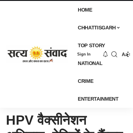
HOME
CHHATTISGARH
TOP STORY
Aa
Sign In
NATIONAL
CRIME
ENTERTAINMENT
HPV वैक्सीनेशन