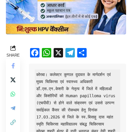
Facebook
WhatsApp
X
Telegram
Share
SHARE
कोरबा। कलेक्टर कुणाल दुदावत के मार्गदर्शन एवं 
मुख्य चिकित्सा एवं स्वास्थ्य अधिकारी 
डॉं.एस.एन.केशरी के नेतृत्व में जिले में महिलाओं 
और किशोरियों को Human papilloma virus  
(एचपीवी) से होने वाले संक्रमण एवं उससे उत्पन्न 
सर्वाईकल कैंसर की रोकथाम हेतु दिनांक 
17.03.2026 से जिले के स्व.बिसाहू दास महंत 
स्मृति चिकित्सा महाविद्यालय संबद्ध चिकित्साय 
कोरबा,शहरी क्षेत्र में रानी धनराज कुंवर देवी शहरी 