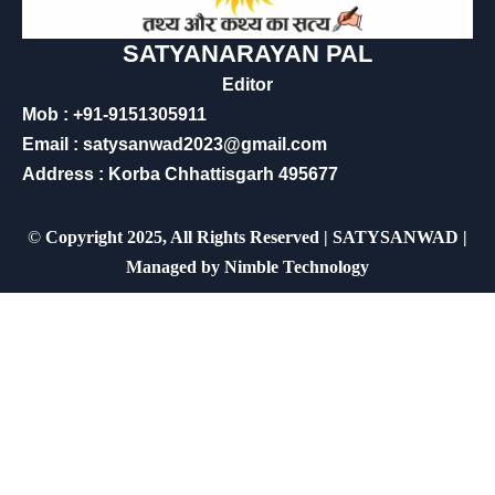
SATYANARAYAN PAL
Editor
Mob : +91-9151305911
Email : satysanwad2023@gmail.com
Address : Korba Chhattisgarh 495677
©
Copyright 2025, All Rights Reserved | SATYSANWAD |
Managed by
Nimble Technology