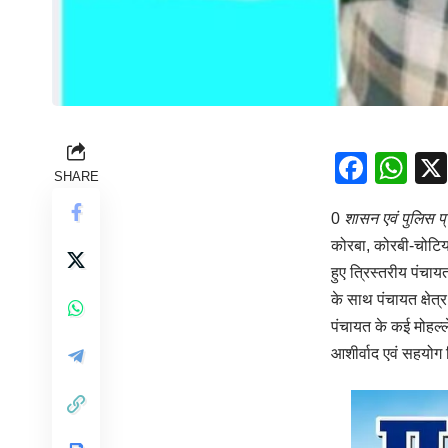
Face
Wh
SHARE
0
शासन एवं पुलिस प
कोरबा, कोरबी-चोटिया।
हुए त्रिस्तरीय पंचा
के साथ पंचायत क्षेत्र
पंचायत के कई मोहल्ल
आशीर्वाद एवं सहयोग 