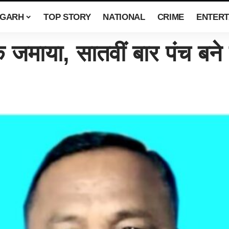
SGARH
TOP STORY
NATIONAL
CRIME
ENTERT
क जमाया, सातवीं बार पंच बने 