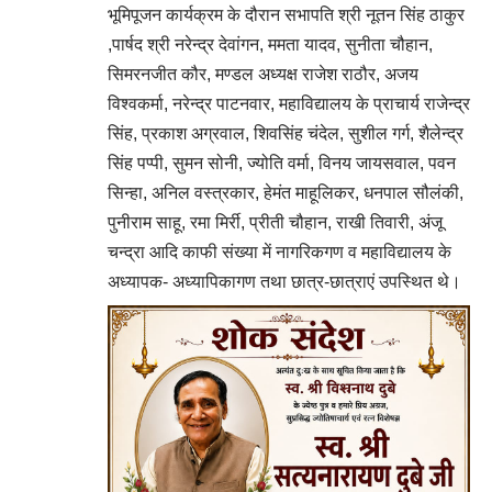
भूमिपूजन कार्यक्रम के दौरान सभापति श्री नूतन सिंह ठाकुर
,पार्षद श्री नरेन्द्र देवांगन, ममता यादव, सुनीता चौहान,
सिमरनजीत कौर, मण्डल अध्यक्ष राजेश राठौर, अजय
विश्वकर्मा, नरेन्द्र पाटनवार, महाविद्यालय के प्राचार्य राजेन्द्र
सिंह, प्रकाश अग्रवाल, शिवसिंह चंदेल, सुशील गर्ग, शैलेन्द्र
सिंह पप्पी, सुमन सोनी, ज्योति वर्मा, विनय जायसवाल, पवन
सिन्हा, अनिल वस्त्रकार, हेमंत माहूलिकर, धनपाल सौलंकी,
पुनीराम साहू, रमा मिर्री, प्रीती चौहान, राखी तिवारी, अंजू
चन्द्रा आदि काफी संख्या में नागरिकगण व महाविद्यालय के
अध्यापक- अध्यापिकागण तथा छात्र-छात्राएं उपस्थित थे।