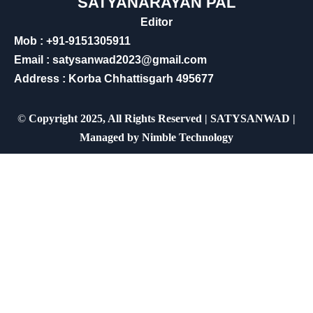
SATYANARAYAN PAL
Editor
Mob : +91-9151305911
Email : satysanwad2023@gmail.com
Address : Korba Chhattisgarh 495677
©
Copyright 2025, All Rights Reserved | SATYSANWAD |
Managed by
Nimble Technology