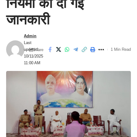
नियमों की दी गई
जानकारी
Admin
Last
updated:
1 Min Read
Share
10/11/2025
11:00 AM