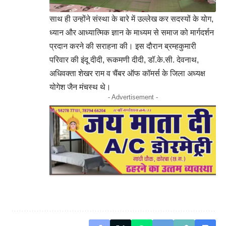
साथ ही उन्होंने संस्था के बारे में उल्लेख कर सदस्यों के योग,
ध्यान और आध्यात्मिक ज्ञान के माध्यम से समाज को मार्गदर्शन
प्रदान करने की सराहना की। इस दौरान ब्रम्हकुमारी
परिवार की इंदू दीदी, रूकमणी दीदी, डॉ.के.सी. देवनाथ,
अधिवक्ता शेखर राम व चैंबर ऑफ कॉमर्स के जिला अध्यक्ष
योगेश जैन मंचस्थ थे।
- Advertisement -