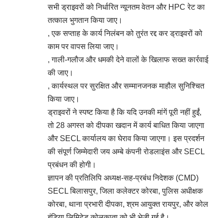
सभी ड्राइवरों को निर्धारित न्यूनतम वेतन और HPC रेट का
तत्काल भुगतान किया जाए।
, एक सप्ताह के कार्य निलंबन को तुरंत रद्द कर ड्राइवरों को
काम पर वापस लिया जाए।
, गाली-गलौज और धमकी देने वालों के खिलाफ सख्त कार्रवाई
की जाए।
, कार्यस्थल पर सुरक्षित और सम्मानजनक माहौल सुनिश्चित
किया जाए।
ड्राइवरों ने स्पष्ट किया है कि यदि उनकी मांगें पूरी नहीं हुईं,
तो 28 अगस्त को दीपका खदान में कार्य बाधित किया जाएगा
और SECL कार्यालय का घेराव किया जाएगा। इस प्रदर्शन
की संपूर्ण जिम्मेदारी जय अम्बे कंपनी रोडलाइंस और SECL
प्रबंधन की होगी।
ज्ञापन की प्रतिलिपि अध्यक्ष-सह-प्रबंध निदेशक (CMD)
SECL बिलासपुर, जिला कलेक्टर कोरबा, पुलिस अधीक्षक
कोरबा, थाना प्रभारी दीपका, श्रम आयुक्त रायपुर, और कोल
इंडिया लिमिटेड कोलकाता को भी भेजी गई है।