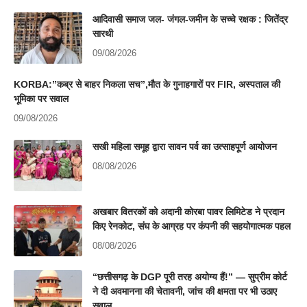
आदिवासी समाज जल- जंगल-जमीन के सच्चे रक्षक : जितेंद्र
सारथी
09/08/2026
KORBA:”कब्र से बाहर निकला सच”,मौत के गुनाहगारों पर FIR, अस्पताल की
भूमिका पर सवाल
09/08/2026
सखी महिला समूह द्वारा सावन पर्व का उत्साहपूर्ण आयोजन
08/08/2026
अखबार वितरकों को अदानी कोरबा पावर लिमिटेड ने प्रदान
किए रेनकोट, संघ के आग्रह पर कंपनी की सहयोगात्मक पहल
08/08/2026
“छत्तीसगढ़ के DGP पूरी तरह अयोग्य हैं!” — सुप्रीम कोर्ट
ने दी अवमानना की चेतावनी, जांच की क्षमता पर भी उठाए
सवाल