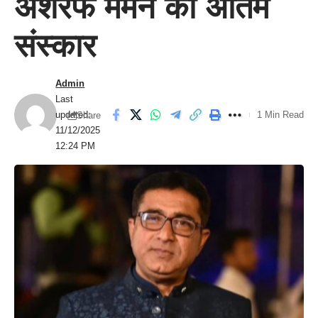
अशरफ मेमन का अंतिम
संस्कार
Admin
Last
updated:
1 Min Read
Share
11/12/2025
12:24 PM