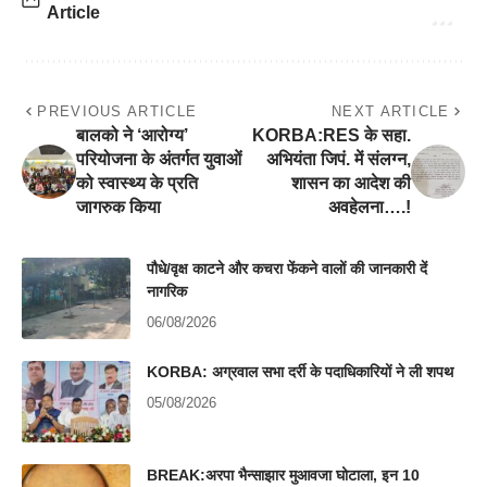
Article
PREVIOUS ARTICLE
NEXT ARTICLE
बालको ने ‘आरोग्य’
KORBA:RES के सहा.
परियोजना के अंतर्गत युवाओं
अभियंता जिपं. में संलग्न,
को स्वास्थ्य के प्रति
शासन का आदेश की
जागरुक किया
अवहेलना….!
पौधे/वृक्ष काटने और कचरा फेंकने वालों की जानकारी दें
नागरिक
06/08/2026
KORBA: अग्रवाल सभा दर्री के पदाधिकारियों ने ली शपथ
05/08/2026
BREAK:अरपा भैन्साझार मुआवजा घोटाला, इन 10