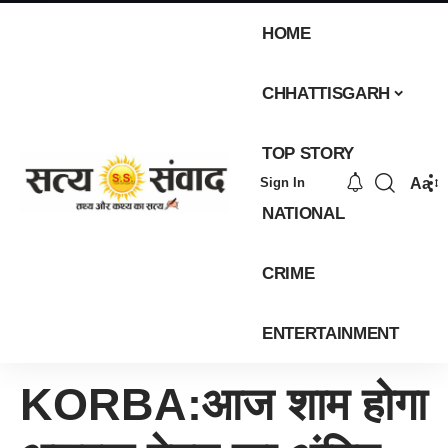
HOME
CHHATTISGARH
TOP STORY
Aa
Sign In
NATIONAL
CRIME
ENTERTAINMENT
KORBA:आज शाम होगा