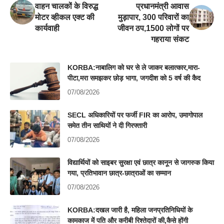
वाहन चालकों के विरुद्ध
प्रधानमंत्री आवास
मोटर व्हीकल एक्ट की
मुड़ापार, 300 परिवारों का
कार्यवाही
जीवन ठप,1500 लोगों पर
गहराया संकट
KORBA:नाबालिग को घर से ले जाकर बलात्कार,मारा-
पीटा,मरा समझकर छोड़ भागा, जगदीश को 5 वर्ष की कैद
07/08/2026
SECL अधिकारियों पर फर्जी FIR का आरोप, उमागोपाल
समेत तीन साथियों ने दी गिरफ्तारी
07/08/2026
विद्यार्थियों को साइबर सुरक्षा एवं छात्र कानून से जागरुक किया
गया, प्रतिभावान छात्र-छात्राओं का सम्मान
07/08/2026
KORBA:दखल जारी है, महिला जनप्रतिनिधियों के
कामकाज में पति और करीबी रिश्तेदारों की,कैसे होंगी