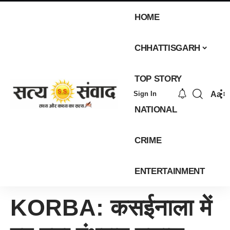
HOME
CHHATTISGARH
TOP STORY
Aa
Sign In
NATIONAL
CRIME
ENTERTAINMENT
KORBA: कसईनाला में