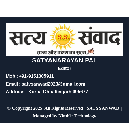
SATYANARAYAN PAL
Editor
Mob : +91-9151305911
Email : satysanwad2023@gmail.com
Address : Korba Chhattisgarh 495677
©
Copyright 2025, All Rights Reserved | SATYSANWAD |
Managed by
Nimble Technology