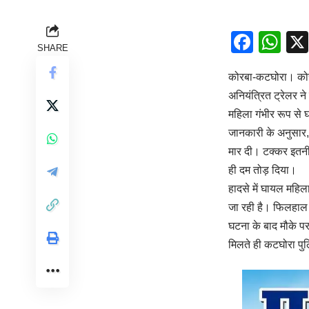
Face
Wh
SHARE
कोरबा-​कटघोरा। कोर
अनियंत्रित ट्रेलर न
महिला गंभीर रूप से 
​जानकारी के अनुसार,
मार दी। टक्कर इतनी 
ही दम तोड़ दिया।
​हादसे में घायल महि
जा रही है। फिलहाल 
​घटना के बाद मौके प
मिलते ही कटघोरा पुल