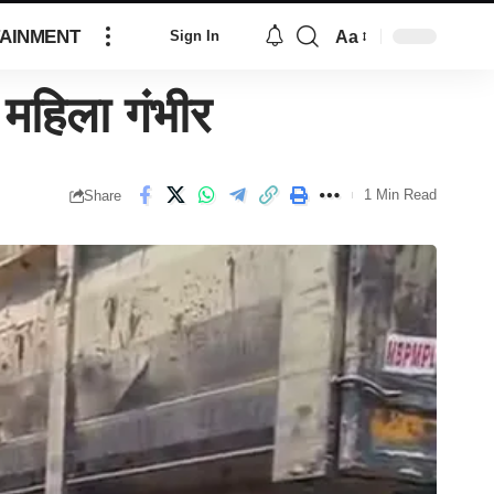
AINMENT
Aa
Sign In
महिला गंभीर
1 Min Read
Share