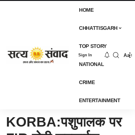
HOME
CHHATTISGARH
TOP STORY
Aa
Sign In
NATIONAL
CRIME
ENTERTAINMENT
KORBA:पशुपालक पर