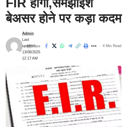
FIR होगी,समझाईश
बेअसर होने पर कड़ा कदम
Admin
Last
updated:
4 Min Read
Share
13/08/2025
12:17 AM