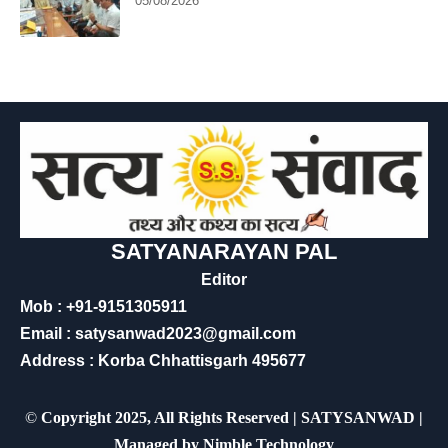
05/08/2026
SATYANARAYAN PAL
Editor
Mob : +91-9151305911
Email : satysanwad2023@gmail.com
Address : Korba Chhattisgarh 495677
©
Copyright 2025, All Rights Reserved | SATYSANWAD |
Managed by
Nimble Technology