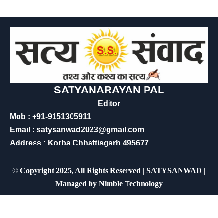
SATYANARAYAN PAL
Editor
Mob : +91-9151305911
Email : satysanwad2023@gmail.com
Address : Korba Chhattisgarh 495677
©
Copyright 2025, All Rights Reserved | SATYSANWAD |
Managed by
Nimble Technology