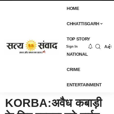
HOME
CHHATTISGARH
TOP STORY
Aa
Sign In
NATIONAL
CRIME
ENTERTAINMENT
KORBA:अवैध कबाड़ी