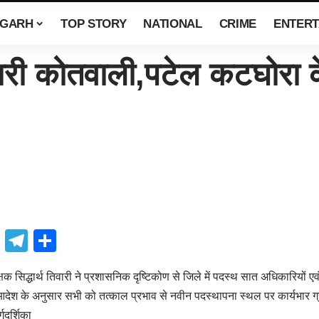
SGARH
TOP STORY
NATIONAL
CRIME
ENTERT
ी कोतवाली,पटेल कटघोरा के
book
atsApp
X
Telegram
Share
 सिद्धार्थ तिवारी ने प्रशासनिक दृष्टिकोण से जिले में पदस्थ सात अधिकारियों एव
आदेश के अनुसार सभी को तत्काल प्रभाव से नवीन पदस्थापना स्थल पर कार्यभार ग्रह
गदर्शिका