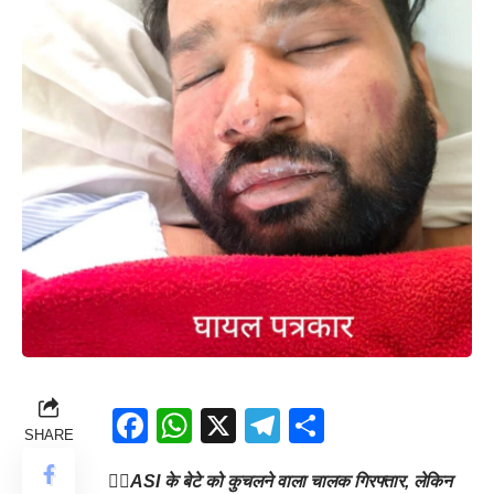
Facebook
WhatsApp
X
Telegram
Share
SHARE
👉🏻
ASI के बेटे को कुचलने वाला चालक गिरफ्तार, लेकिन