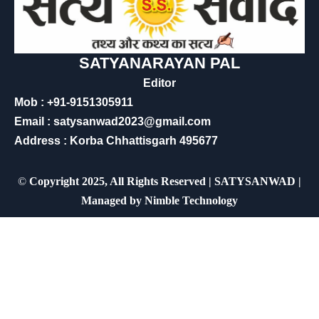
SATYANARAYAN PAL
Editor
Mob : +91-9151305911
Email : satysanwad2023@gmail.com
Address : Korba Chhattisgarh 495677
©
Copyright 2025, All Rights Reserved | SATYSANWAD |
Managed by
Nimble Technology