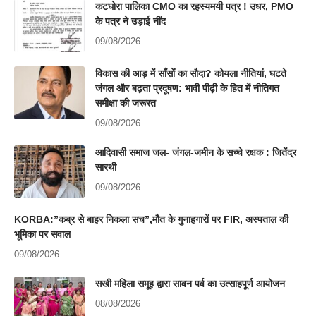
कटघोरा पालिका CMO का रहस्यमयी पत्र ! उधर, PMO
के पत्र ने उड़ाई नींद
09/08/2026
विकास की आड़ में साँसों का सौदा? कोयला नीतियां, घटते
जंगल और बढ़ता प्रदूषण: भावी पीढ़ी के हित में नीतिगत
समीक्षा की जरूरत
09/08/2026
आदिवासी समाज जल- जंगल-जमीन के सच्चे रक्षक : जितेंद्र
सारथी
09/08/2026
KORBA:”कब्र से बाहर निकला सच”,मौत के गुनाहगारों पर FIR, अस्पताल की
भूमिका पर सवाल
09/08/2026
सखी महिला समूह द्वारा सावन पर्व का उत्साहपूर्ण आयोजन
08/08/2026