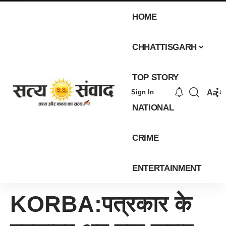
HOME
CHHATTISGARH
TOP STORY
Aa
Sign In
NATIONAL
CRIME
ENTERTAINMENT
KORBA:पत्रकार के