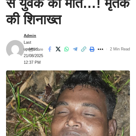
से युवक की मौत…! मृतक
की शिनाख्त
Admin
Last
updated:
2 Min Read
Share
21/08/2025
12:37 PM