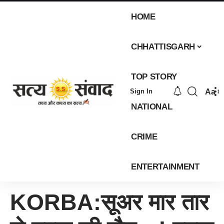
HOME
CHHATTISGARH
TOP STORY
Aa
Sign In
NATIONAL
CRIME
ENTERTAINMENT
KORBA:सूअर मार तार