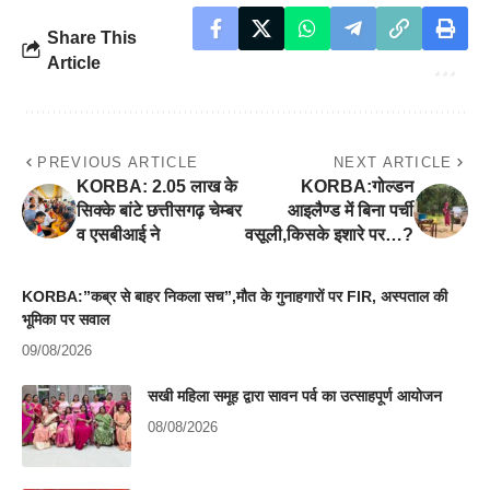
Share This
Article
PREVIOUS ARTICLE
NEXT ARTICLE
KORBA: 2.05 लाख के
KORBA:गोल्डन
सिक्के बांटे छत्तीसगढ़ चेम्बर
आइलैण्ड में बिना पर्ची
व एसबीआई ने
वसूली,किसके इशारे पर…?
KORBA:”कब्र से बाहर निकला सच”,मौत के गुनाहगारों पर FIR, अस्पताल की
भूमिका पर सवाल
09/08/2026
सखी महिला समूह द्वारा सावन पर्व का उत्साहपूर्ण आयोजन
08/08/2026