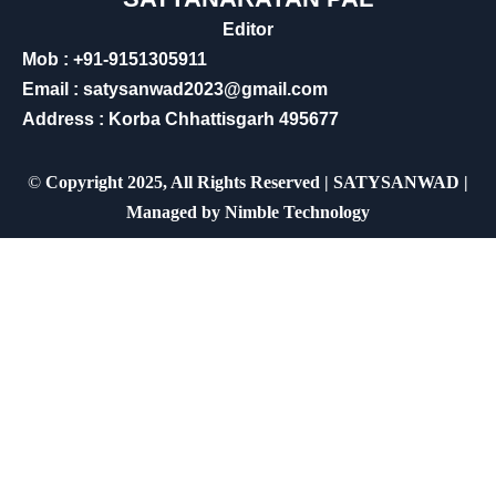
Editor
Mob : +91-9151305911
Email : satysanwad2023@gmail.com
Address : Korba Chhattisgarh 495677
©
Copyright 2025, All Rights Reserved | SATYSANWAD |
Managed by
Nimble Technology