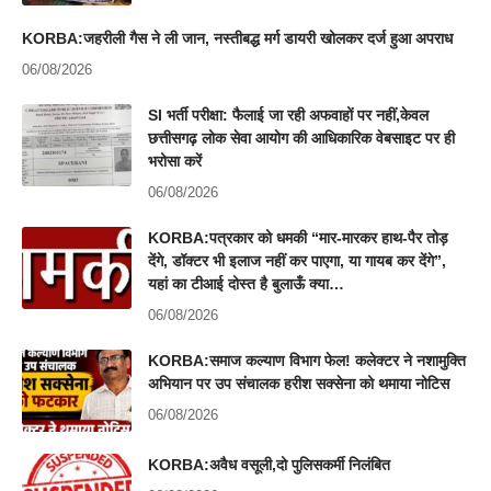
KORBA:जहरीली गैस ने ली जान, नस्तीबद्ध मर्ग डायरी खोलकर दर्ज हुआ अपराध
06/08/2026
SI भर्ती परीक्षा: फैलाई जा रही अफवाहों पर नहीं,केवल
छत्तीसगढ़ लोक सेवा आयोग की आधिकारिक वेबसाइट पर ही
भरोसा करें
06/08/2026
KORBA:पत्रकार को धमकी “मार-मारकर हाथ-पैर तोड़
देंगे, डॉक्टर भी इलाज नहीं कर पाएगा, या गायब कर देंगे”,
यहां का टीआई दोस्त है बुलाऊँ क्या…
06/08/2026
KORBA:समाज कल्याण विभाग फेल! कलेक्टर ने नशामुक्ति
अभियान पर उप संचालक हरीश सक्सेना को थमाया नोटिस
06/08/2026
KORBA:अवैध वसूली,दो पुलिसकर्मी निलंबित