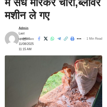
में सेंध मारकर चोरी,ब्लोवर
मशीन ले गए
Admin
Last
updated:
1 Min Read
Share
11/08/2025
11:15 AM