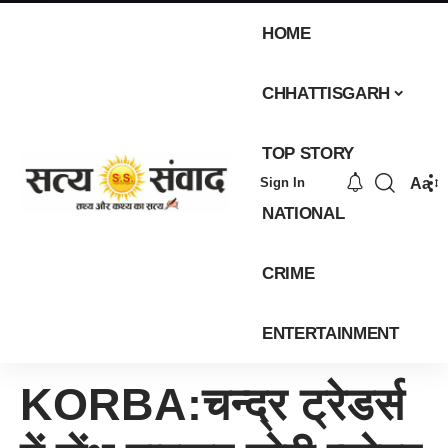
HOME
CHHATTISGARH
TOP STORY
Aa
Sign In
NATIONAL
CRIME
ENTERTAINMENT
KORBA:चन्द्र ट्रेडर्स