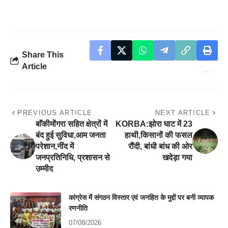
Share This
Article
PREVIOUS ARTICLE
NEXT ARTICLE
बाॅंकीमोंगरा सहित क्षेत्रों में
KORBA:झोरा घाट में 23
बंद हुई सुविधा,आम जनता
हाथी,किसानों की फसल
परेशान,नींद में
रौंदी, बांधी बांध की ओर
जनप्रतिनिधि, प्रशासन से
खदेड़ा गया
उम्मीद
कांग्रेस में संगठन विस्तार एवं जनहित के मुद्दों पर बनी व्यापक
रणनीति
07/08/2026