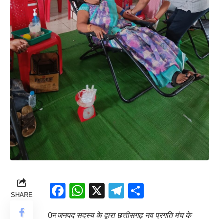
Facebook
WhatsApp
X
Telegram
Share
SHARE
0न
जनपद सदस्य के द्वारा छत्तीसगढ़ नव प्रगति मंच के