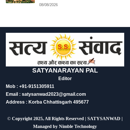
08/08/2026
SATYANARAYAN PAL
Editor
Mob : +91-9151305911
Email : satysanwad2023@gmail.com
Address : Korba Chhattisgarh 495677
©
Copyright 2025, All Rights Reserved | SATYSANWAD |
Managed by
Nimble Technology