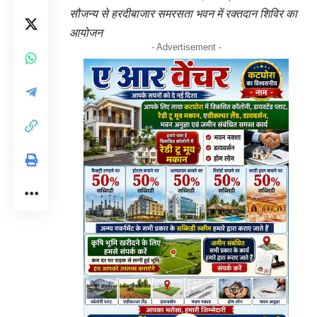
सौजन्य से हरदीबाजार समरसता भवन में रक्तदान शिविर का
आयोजन
- Advertisement -