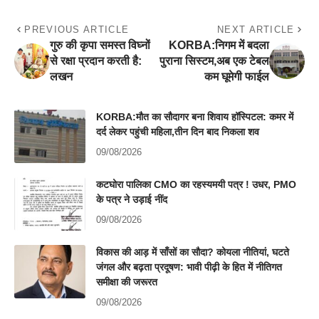
PREVIOUS ARTICLE
NEXT ARTICLE
गुरु की कृपा समस्त विघ्नों
KORBA:निगम में बदला
से रक्षा प्रदान करती है:
पुराना सिस्टम,अब एक टेबल
लखन
कम घूमेगी फाईल
KORBA:मौत का सौदागर बना शिवाय हॉस्पिटल: कमर में
दर्द लेकर पहुंची महिला,तीन दिन बाद निकला शव
09/08/2026
कटघोरा पालिका CMO का रहस्यमयी पत्र ! उधर, PMO
के पत्र ने उड़ाई नींद
09/08/2026
विकास की आड़ में साँसों का सौदा? कोयला नीतियां, घटते
जंगल और बढ़ता प्रदूषण: भावी पीढ़ी के हित में नीतिगत
समीक्षा की जरूरत
09/08/2026