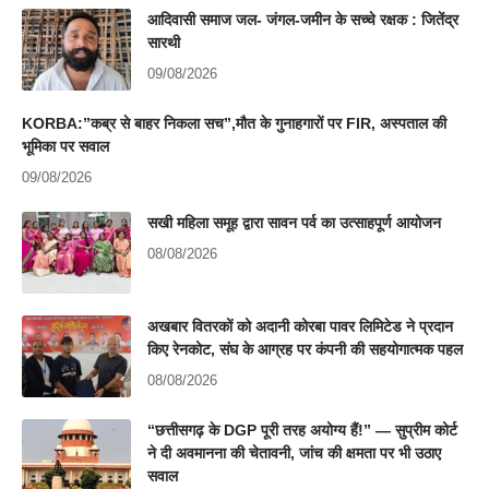
आदिवासी समाज जल- जंगल-जमीन के सच्चे रक्षक : जितेंद्र
सारथी
09/08/2026
KORBA:”कब्र से बाहर निकला सच”,मौत के गुनाहगारों पर FIR, अस्पताल की
भूमिका पर सवाल
09/08/2026
सखी महिला समूह द्वारा सावन पर्व का उत्साहपूर्ण आयोजन
08/08/2026
अखबार वितरकों को अदानी कोरबा पावर लिमिटेड ने प्रदान
किए रेनकोट, संघ के आग्रह पर कंपनी की सहयोगात्मक पहल
08/08/2026
“छत्तीसगढ़ के DGP पूरी तरह अयोग्य हैं!” — सुप्रीम कोर्ट
ने दी अवमानना की चेतावनी, जांच की क्षमता पर भी उठाए
सवाल