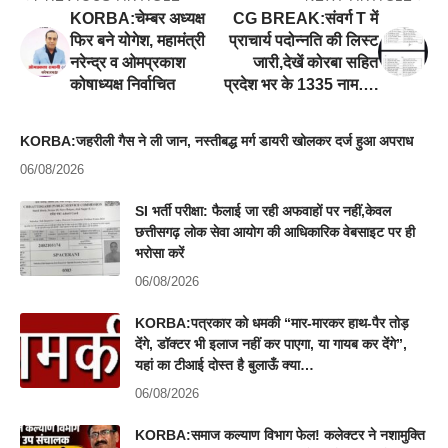
KORBA:चेम्बर अध्यक्ष
CG BREAK:संवर्ग T में
फिर बने योगेश, महामंत्री
प्राचार्य पदोन्नति की लिस्ट
नरेन्द्र व ओमप्रकाश
जारी,देखें कोरबा सहित
कोषाध्यक्ष निर्वाचित
प्रदेश भर के 1335 नाम….
KORBA:जहरीली गैस ने ली जान, नस्तीबद्ध मर्ग डायरी खोलकर दर्ज हुआ अपराध
06/08/2026
SI भर्ती परीक्षा: फैलाई जा रही अफवाहों पर नहीं,केवल
छत्तीसगढ़ लोक सेवा आयोग की आधिकारिक वेबसाइट पर ही
भरोसा करें
06/08/2026
KORBA:पत्रकार को धमकी “मार-मारकर हाथ-पैर तोड़
देंगे, डॉक्टर भी इलाज नहीं कर पाएगा, या गायब कर देंगे”,
यहां का टीआई दोस्त है बुलाऊँ क्या…
06/08/2026
KORBA:समाज कल्याण विभाग फेल! कलेक्टर ने नशामुक्ति