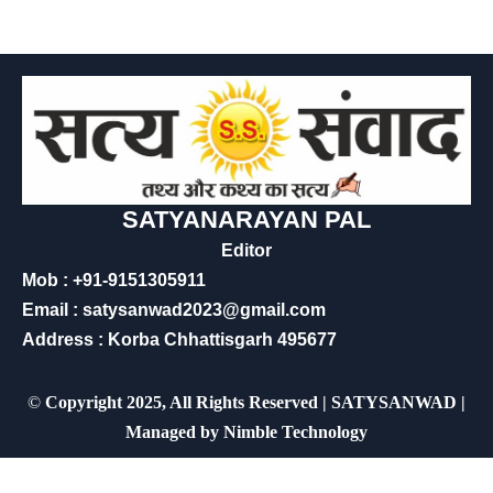
SATYANARAYAN PAL
Editor
Mob : +91-9151305911
Email : satysanwad2023@gmail.com
Address : Korba Chhattisgarh 495677
©
Copyright 2025, All Rights Reserved | SATYSANWAD |
Managed by
Nimble Technology