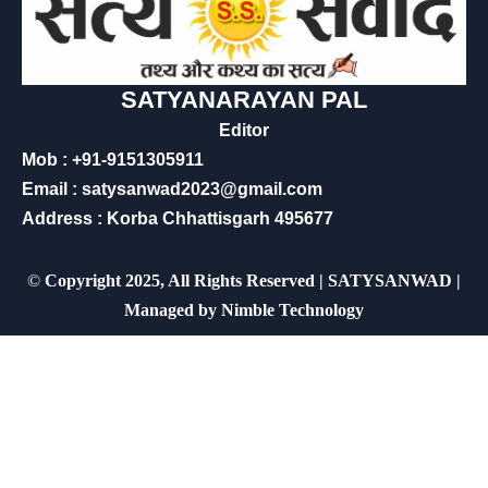
SATYANARAYAN PAL
Editor
Mob : +91-9151305911
Email : satysanwad2023@gmail.com
Address : Korba Chhattisgarh 495677
©
Copyright 2025, All Rights Reserved | SATYSANWAD |
Managed by
Nimble Technology