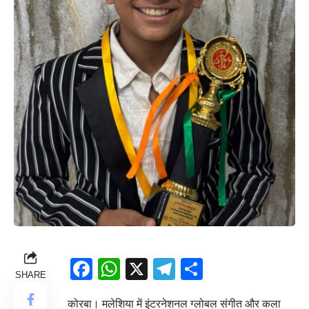
Facebook
WhatsApp
X
Telegram
Share
SHARE
कोरबा। मलेशिया में इंटरनेशनल ग्लोबल संगीत और कला