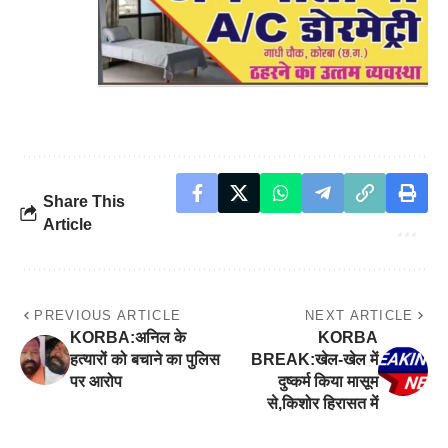
Share This
Article
PREVIOUS ARTICLE
NEXT ARTICLE
KORBA:अनिल के
KORBA
हत्यारों को बचाने का पुलिस
BREAK:खेल-खेल में
पर आरोप
दुष्कर्म किया मासूम
से,किशोर हिरासत में