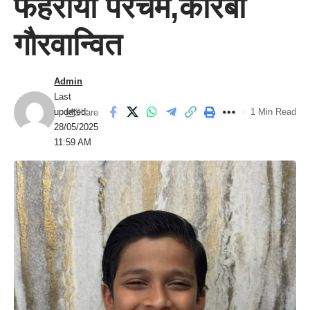
फहराया परचम,कोरबा
गौरवान्वित
Admin
Last
updated:
1 Min Read
Share
28/05/2025
11:59 AM