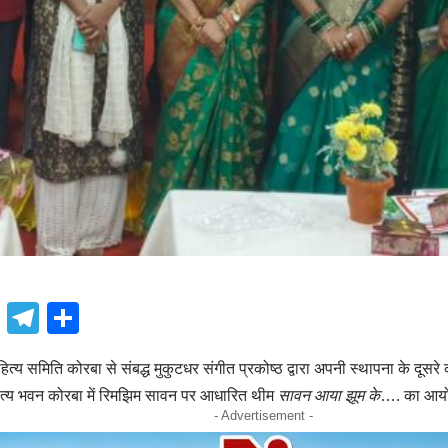
book
atsApp
X
Telegram
Share
्य समिति कोरबा से संबद्ध मुकुटधर संगीत प्रकोष्ठ द्वारा अपनी स्थापना के दूसरे क
हित्य भवन कोरबा में रिमझिम सावन पर आधारित थीम
सावन आया झूम के
…. का आयो
- Advertisement -