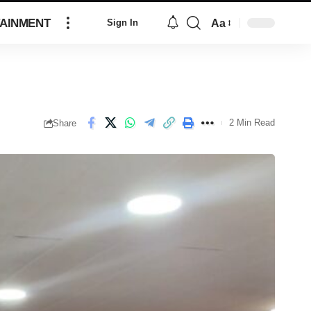
AINMENT
Aa
Sign In
2 Min Read
Share