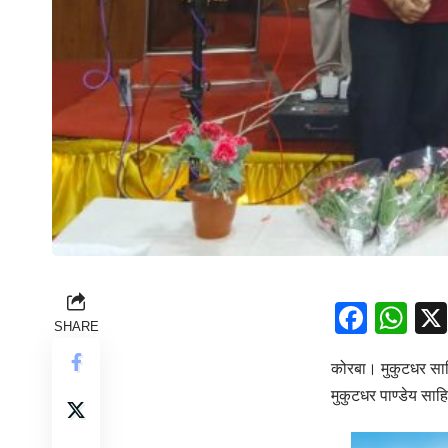
Face
Wh
SHARE
कोरबा। मुकुटधर साहित
मुकुटधर पाण्डेय सा