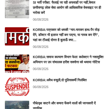
SI भर्ती परीक्षा: फैलाई जा रही अफवाहों पर नहीं,केवल
छत्तीसगढ़ लोक सेवा आयोग की आधिकारिक वेबसाइट पर ही
भरोसा करें
06/08/2026
KORBA:पत्रकार को धमकी “मार-मारकर हाथ-पैर तोड़
देंगे, डॉक्टर भी इलाज नहीं कर पाएगा, या गायब कर देंगे”,
यहां का टीआई दोस्त है बुलाऊँ क्या…
06/08/2026
KORBA:समाज कल्याण विभाग फेल! कलेक्टर ने नशामुक्ति
अभियान पर उप संचालक हरीश सक्सेना को थमाया नोटिस
06/08/2026
KORBA:अवैध वसूली,दो पुलिसकर्मी निलंबित
06/08/2026
पौधे/वृक्ष काटने और कचरा फेंकने वालों की जानकारी दें
नागरिक