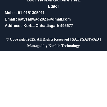
Editor
Mob : +91-9151305911
Email : satysanwad2023@gmail.com
Address : Korba Chhattisgarh 495677
©
Copyright 2025, All Rights Reserved | SATYSANWAD |
Managed by
Nimble Technology