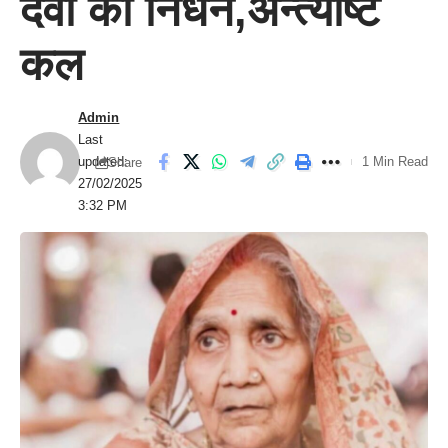
देवी का निधन,अन्त्येष्टि
कल
Admin
Last
updated:
1 Min Read
Share
27/02/2025
3:32 PM