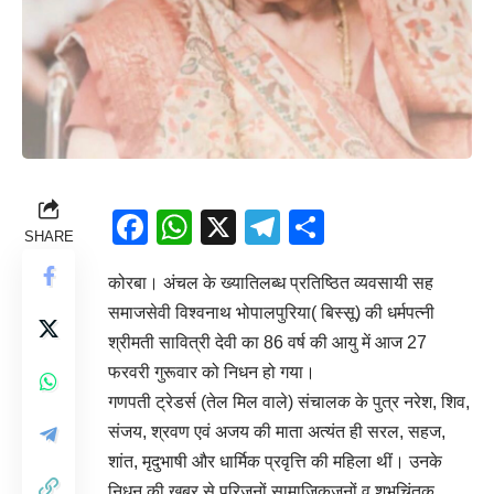
Facebook
WhatsApp
X
Telegram
Share
SHARE
कोरबा। अंचल के ख्यातिलब्ध प्रतिष्ठित व्यवसायी सह
समाजसेवी विश्वनाथ भोपालपुरिया( बिस्सू) की धर्मपत्नी
श्रीमती सावित्री देवी का 86 वर्ष की आयु में आज 27
फरवरी गुरूवार को निधन हो गया।
गणपती ट्रेडर्स (तेल मिल वाले) संचालक के पुत्र नरेश, शिव,
संजय, श्रवण एवं अजय की माता अत्यंत ही सरल, सहज,
शांत, मृदुभाषी और धार्मिक प्रवृत्ति की महिला थीं। उनके
निधन की खबर से परिजनों,सामाजिकजनों व शुभचिंतक