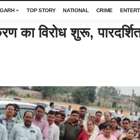
SGARH
TOP STORY
NATIONAL
CRIME
ENTERT
रण का विरोध शुरू, पारदर्श