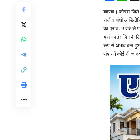
कोरबा। कोरबा जिले म
राजीव गांधी आडिटोर
को प्रातः 9 बजे से प
यहां काउंसलिंग के लिए
रूप से अभाव बना हुआ
संबंध में कोई भी जान