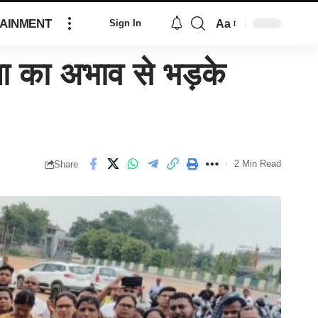
AINMENT
Aa
Sign In
िता का अभाव से भड़के
2 Min Read
Share