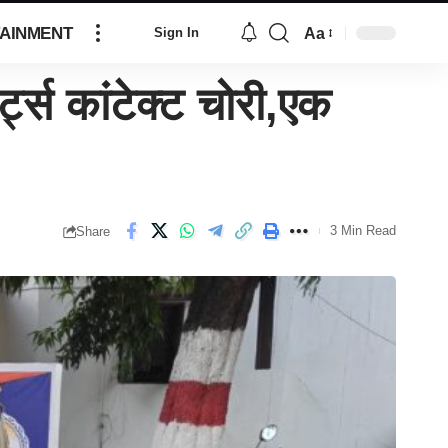
AINMENT
Aa
Sign In
्ट्स कांटेक्ट चोरी,एक
3 Min Read
Share