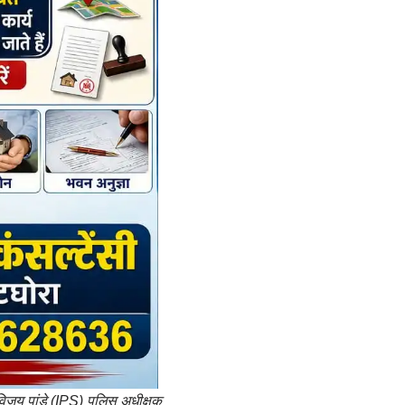
विजय पांडे (IPS) पुलिस अधीक्षक