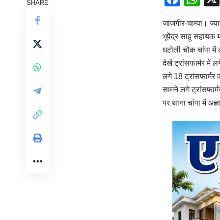
SHARE
जांजगीर-चाम्पा। ज्या
भूपेंद्र साहू सहायक य
घटोली चौक चांपा में ल
देखें ट्रांसफार्मर मे
लगे 18 ट्रांसफार्मर
सामने लगे ट्रांसफार्
पर थाना चांपा में अ