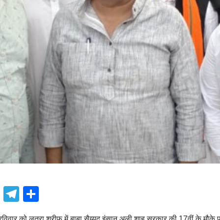
book
atsApp
X
Telegram
Share
िवार को लुतरा शरीफ में बाबा सैय्यद इंसान अली शाह सरकार की 17वीं के मौके प