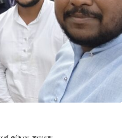
र डॉ. सलीम राज, अध्यक्ष वक्फ