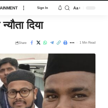
AINMENT
Aa
Sign In
 न्यौता दिया
1 Min Read
Share