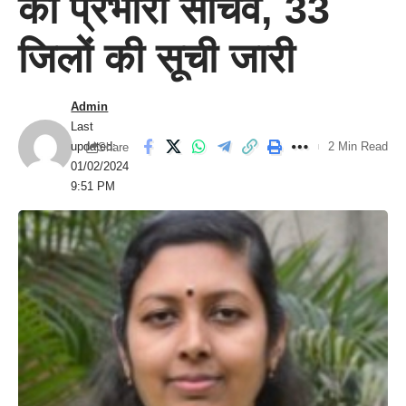
की प्रभारी सचिव, 33
जिलों की सूची जारी
Admin
Last
updated:
2 Min Read
Share
01/02/2024
9:51 PM