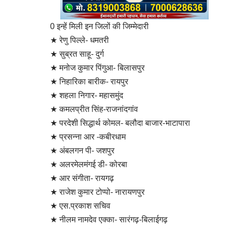
0 इन्हें मिली इन जिलों की जिम्मेदारी
★ रेणु पिल्ले- धमतरी
★ सुब्रत साहू- दुर्ग
★ मनोज कुमार पिंगुआ- बिलासपुर
★ निहारिका बारीक- रायपुर
★ शहला निगार- महासमुंद
★ कमलप्रीत सिंह-राजनांदगांव
★ परदेशी सिद्धार्थ कोमल- बलौदा बाजार-भाटापारा
★ प्रसन्ना आर -कबीरधाम
★ अंबलगन पी- जशपुर
★ अलरमेलमंगई डी- कोरबा
★ आर संगीता- रायगढ़
★ राजेश कुमार टोप्पो- नारायणपुर
★ एस.प्रकाश सचिव
★ नीलम नामदेव एक्का- सारंगढ़-बिलाईगढ़