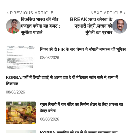
PREVIOUS ARTICLE
NEXT ARTICLE
विकसित भारत की नींव
BREAK:साव कोरबा के
मजबूत करेगा यह बजट :
प्रभारी मंत्री,लखन को
सुनीता पाटले
मुंगेली का प्रभार
निगम की दो FIR के बाद चेम्बर ने संभाली मध्यस्थ की भूमिका
08/08/2026
KORBA:पर्ची में लिखी दवाई से अलग दवा दे दी मेडिकल स्टोर वाले ने,थाना में
शिकायत
08/08/2026
ग्राम गिरारी में राम मंदिर का निर्माण क्षेत्र के लिए आस्था का
केंद्र बनेगा
08/08/2026
KORBA:नाबालिग को घर से ले जाकर बलात्कार,मारा-