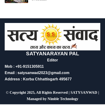
SATYANARAYAN PAL
Editor
Mob : +91-9151305911
Email : satysanwad2023@gmail.com
Address : Korba Chhattisgarh 495677
©
Copyright 2025, All Rights Reserved | SATYSANWAD |
Managed by
Nimble Technology