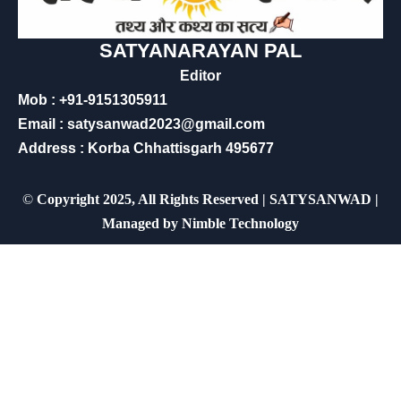
SATYANARAYAN PAL
Editor
Mob : +91-9151305911
Email : satysanwad2023@gmail.com
Address : Korba Chhattisgarh 495677
©
Copyright 2025, All Rights Reserved | SATYSANWAD |
Managed by
Nimble Technology