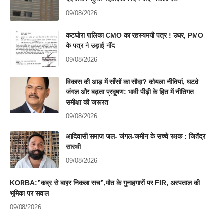
09/08/2026
कटघोरा पालिका CMO का रहस्यमयी पत्र ! उधर, PMO
के पत्र ने उड़ाई नींद
09/08/2026
विकास की आड़ में साँसों का सौदा? कोयला नीतियां, घटते
जंगल और बढ़ता प्रदूषण: भावी पीढ़ी के हित में नीतिगत
समीक्षा की जरूरत
09/08/2026
आदिवासी समाज जल- जंगल-जमीन के सच्चे रक्षक : जितेंद्र
सारथी
09/08/2026
KORBA:”कब्र से बाहर निकला सच”,मौत के गुनाहगारों पर FIR, अस्पताल की
भूमिका पर सवाल
09/08/2026