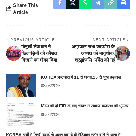
Share This
Article
PREVIOUS ARTICLE
NEXT ARTICLE
गौमुखी सेवाधाम ने
अग्रवाल सभा कटघोरा के
खिलाड़ियों को कौशल
अध्यक्ष को मातृशोक,
दिखाने का मौका दिया
श्रद्धांजलि अर्पित की गई
KORBA:कटघोरा में 11 से धरना,15 से भूख हड़ताल
08/08/2026
निगम की दो FIR के बाद चेम्बर ने संभाली मध्यस्थ की भूमिका
08/08/2026
KORBA:पर्ची में लिखी दवाई से अलग दवा दे दी मेडिकल स्टोर वाले ने,थाना में