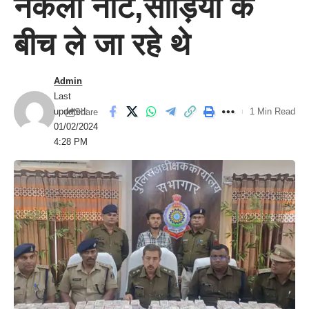
नकली नोट,साड़ियों के
बीच ले जा रहे थे
Admin
Last
updated:
1 Min Read
Share
01/02/2024
4:28 PM