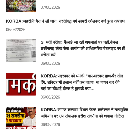
07/08/2026
KORBA:जहरीली गैस ने ली जान, नस्तीबद्ध मर्ग डायरी खोलकर दर्ज हुआ अपराध
06/08/2026
SI भर्ती परीक्षा: फैलाई जा रही अफवाहों पर नहीं,केवल
छत्तीसगढ़ लोक सेवा आयोग की आधिकारिक वेबसाइट पर ही
भरोसा करें
06/08/2026
KORBA:पत्रकार को धमकी “मार-मारकर हाथ-पैर तोड़
देंगे, डॉक्टर भी इलाज नहीं कर पाएगा, या गायब कर देंगे”,
यहां का टीआई दोस्त है बुलाऊँ क्या…
06/08/2026
KORBA:समाज कल्याण विभाग फेल! कलेक्टर ने नशामुक्ति
अभियान पर उप संचालक हरीश सक्सेना को थमाया नोटिस
06/08/2026