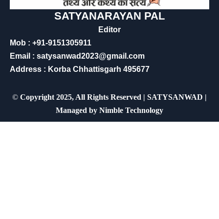
SATYANARAYAN PAL
Editor
Mob : +91-9151305911
Email : satysanwad2023@gmail.com
Address : Korba Chhattisgarh 495677
©
Copyright 2025, All Rights Reserved | SATYSANWAD |
Managed by
Nimble Technology