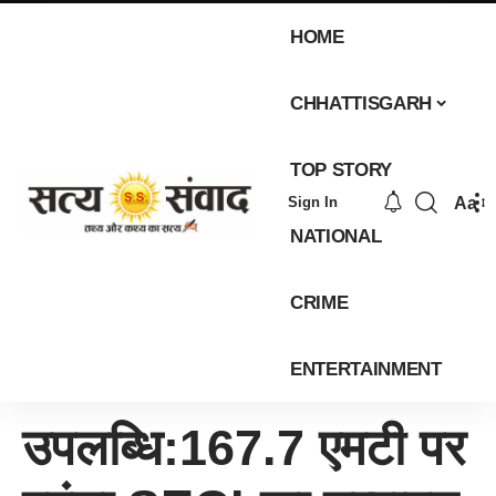
HOME
CHHATTISGARH
TOP STORY
Aa
Sign In
NATIONAL
CRIME
ENTERTAINMENT
उपलब्धि:167.7 एमटी पर