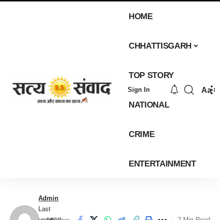
HOME
CHHATTISGARH
TOP STORY
Aa
Sign In
NATIONAL
CRIME
ENTERTAINMENT
Admin
Last
updated:
2 Min Read