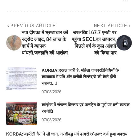
PREVIOUS ARTICLE
NEXT ARTICLE
नपा दीपका में भ्रष्टाचार की
उपलब्धि:167.7 एमटी पर
स्ट्रीट लाइट, 84 लाख के
पहुंचा SECLका उत्पादन,
कार्य में व्यापक
पिछले वर्ष के कुल आंकड़े
धांधली,जनहानि की आशंका
को किया पार
KORBA:दखल जारी है, महिला जनप्रतिनिधियों के
कामकाज में पति और करीबी रिश्तेदारों की,कैसे होंगी
सशक्त…!
07/08/2026
कांग्रेस में संगठन विस्तार एवं जनहित के मुद्दों पर बनी व्यापक
रणनीति
07/08/2026
KORBA:जहरीली गैस ने ली जान, नस्तीबद्ध मर्ग डायरी खोलकर दर्ज हुआ अपराध