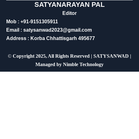
SATYANARAYAN PAL
Editor
Mob : +91-9151305911
Email : satysanwad2023@gmail.com
Address : Korba Chhattisgarh 495677
©
Copyright 2025, All Rights Reserved | SATYSANWAD |
Managed by
Nimble Technology