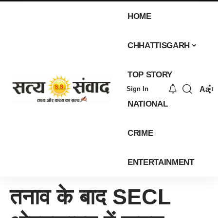
HOME
CHHATTISGARH
TOP STORY
Aa
Sign In
NATIONAL
CRIME
ENTERTAINMENT
तनाव के बाद SECL