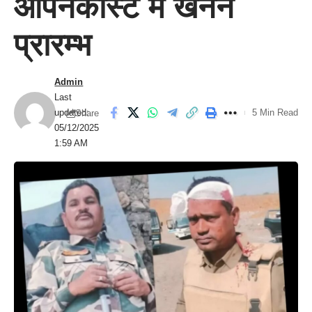
ओपनकास्ट में खनन
प्रारम्भ
Admin
Last
updated:
5 Min Read
Share
05/12/2025
1:59 AM