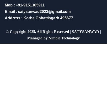
Mob : +91-9151305911
Email : satysanwad2023@gmail.com
Address : Korba Chhattisgarh 495677
©
Copyright 2025, All Rights Reserved | SATYSANWAD |
Managed by
Nimble Technology