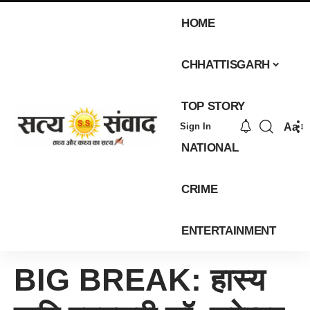
HOME
CHHATTISGARH
TOP STORY
Aa
Sign In
NATIONAL
CRIME
ENTERTAINMENT
BIG BREAK: हास्य