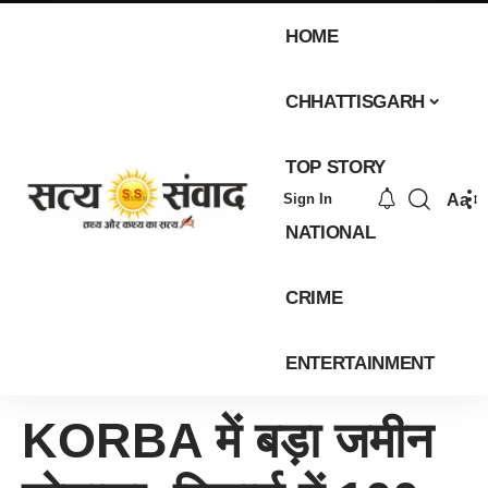
HOME
CHHATTISGARH
TOP STORY
Aa
Sign In
NATIONAL
CRIME
ENTERTAINMENT
KORBA में बड़ा जमीन