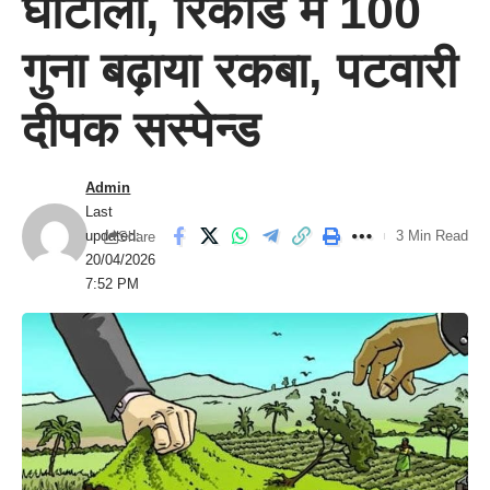
घोटाला, रिकार्ड में 100
गुना बढ़ाया रकबा, पटवारी
दीपक सस्पेन्ड
Admin
Last
updated:
3 Min Read
Share
20/04/2026
7:52 PM