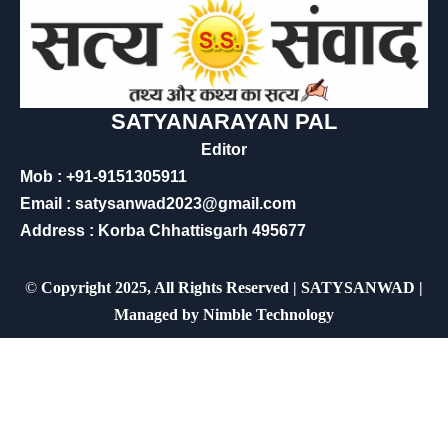
SATYANARAYAN PAL
Editor
Mob : +91-9151305911
Email : satysanwad2023@gmail.com
Address : Korba Chhattisgarh 495677
©
Copyright 2025, All Rights Reserved | SATYSANWAD |
Managed by
Nimble Technology