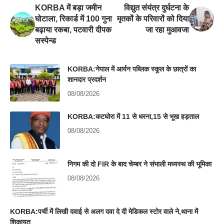
KORBA में बड़ा जमीन
विद्युत संयंत्र दुर्घटना के
घोटाला, रिकार्ड में 100 गुना
मृतकों के परिवारों को दिया
बढ़ाया रकबा, पटवारी दीपक
जा रहा मुआवजा
सस्पेन्ड
KORBA:नेपाल में आर्यन पब्लिक स्कूल के छात्रों का
शानदार प्रदर्शन
08/08/2026
KORBA:कटघोरा में 11 से धरना,15 से भूख हड़ताल
08/08/2026
निगम की दो FIR के बाद चेम्बर ने संभाली मध्यस्थ की भूमिका
08/08/2026
KORBA:पर्ची में लिखी दवाई से अलग दवा दे दी मेडिकल स्टोर वाले ने,थाना में
शिकायत