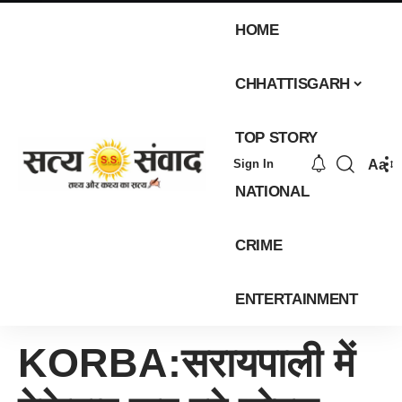
HOME
CHHATTISGARH
TOP STORY
Aa
Sign In
NATIONAL
CRIME
ENTERTAINMENT
KORBA:सरायपाली में