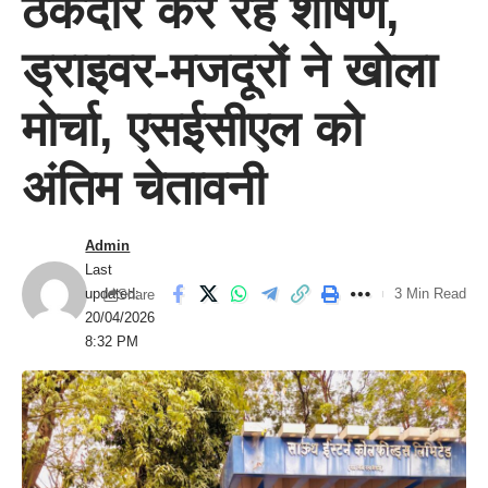
ठेकेदार कर रहे शोषण,
ड्राइवर-मजदूरों ने खोला
मोर्चा, एसईसीएल को
अंतिम चेतावनी
Admin
Last
updated:
3 Min Read
Share
20/04/2026
8:32 PM