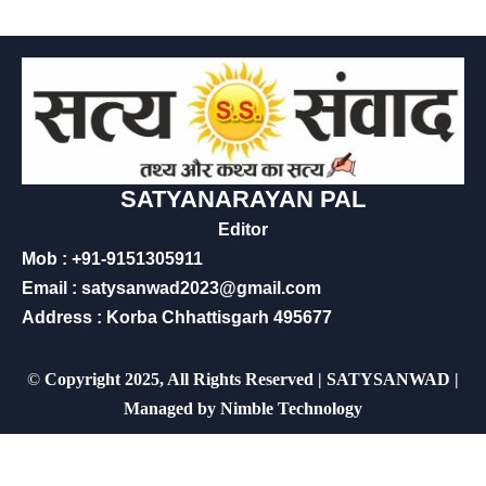
SATYANARAYAN PAL
Editor
Mob : +91-9151305911
Email : satysanwad2023@gmail.com
Address : Korba Chhattisgarh 495677
©
Copyright 2025, All Rights Reserved | SATYSANWAD |
Managed by
Nimble Technology