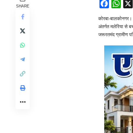
Face
Wh
SHARE
कोरबा-बालकोनगर। वेद
अंतर्गत मलेरिया से 
जरूरतमंद ग्रामीण परि