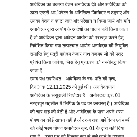
आवेदिका का बकाया वेतन अनावेदक देवे और आवेदिका को
डाटा एन्ट्री आॅपरेटर के अतिरिक्त जिम्मेदार न ठहराए और
उनका वेतन न काटा जाए और परेशान न किया जाये और यदि
अनावेदक द्वारा आयोग के आदेशों का पालन नहीं किया जाता
है तो आवेदिका द्वारा आवेदन आयोग को प्रस्तुत करने हेतु
निर्देशित किया गया तत्पश्चात् आयोग अनावेदक की नियुक्ति
समाप्ति हेतु मंत्री महोदय केदार नाथ कश्यप जी को पत्र
प्रेषित किया जावेगा, जिस हेतु प्रकरण को नस्तीबद्ध किया
जाता है।
उभय पक्ष उपस्थित। आवेदिका के स्वः पति की मृत्यू
दिनंाक 12.11.2025 को हुई थी। अनावेदकगण
आवेदिका के ससुराली रिश्तेदार है। अनोवदक क्र. 01
नरहरपुर तहसील में लिपिक के पद पर कार्यरत् है। आवेदिका
की चार माह की बेटी है और आवेदिका के पास अपने भरण
पोषण का कोई साधन नहीं है और अब तक आवेदिका एवं बच्ची
को कोई भरण पोषण अनावेदक क्र. 01 के द्वारा नहीं दिया
गया है। उभय पक्ष को विस्तृत रूप से सुने जाने के पश्चात्