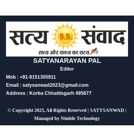
SATYANARAYAN PAL
Editor
Mob : +91-9151305911
Email : satysanwad2023@gmail.com
Address : Korba Chhattisgarh 495677
©
Copyright 2025, All Rights Reserved | SATYSANWAD |
Managed by
Nimble Technology