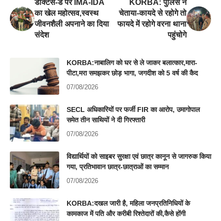
डॉक्टर्स-डे पर IMA-IDA
KORBA: पुलिस ने
का खेल महोत्सव,स्वस्थ
चेताया-कायदे से रहोगे तो
जीवनशैली अपनाने का दिया
फायदे में रहोगे वरना थाना
संदेश
पहुंचोगे
KORBA:नाबालिग को घर से ले जाकर बलात्कार,मारा-
पीटा,मरा समझकर छोड़ भागा, जगदीश को 5 वर्ष की कैद
07/08/2026
SECL अधिकारियों पर फर्जी FIR का आरोप, उमागोपाल
समेत तीन साथियों ने दी गिरफ्तारी
07/08/2026
विद्यार्थियों को साइबर सुरक्षा एवं छात्र कानून से जागरुक किया
गया, प्रतिभावान छात्र-छात्राओं का सम्मान
07/08/2026
KORBA:दखल जारी है, महिला जनप्रतिनिधियों के
कामकाज में पति और करीबी रिश्तेदारों की,कैसे होंगी