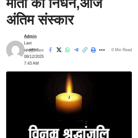
माता का निधन,आज
अंतिम संस्कार
Admin
Last
updated:
0 Min Read
Share
08/12/2025
7:43 AM