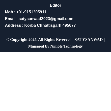
Editor
Mob : +91-9151305911
Email : satysanwad2023@gmail.com
Address : Korba Chhattisgarh 495677
©
Copyright 2025, All Rights Reserved | SATYSANWAD |
Managed by
Nimble Technology