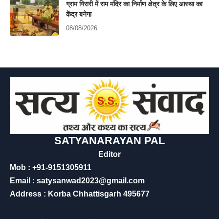
ग्राम गिरारी में राम मंदिर का निर्माण क्षेत्र के लिए आस्था का
केंद्र बनेगा
08/08/2026
SATYANARAYAN PAL
Editor
Mob : +91-9151305911
Email : satysanwad2023@gmail.com
Address : Korba Chhattisgarh 495677