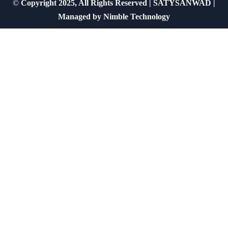
©
Copyright 2025, All Rights Reserved | SATYSANWAD |
Managed by
Nimble Technology