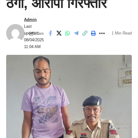
ठगी, आरोपी गिरफ्तार
Admin
Last
updated:
1 Min Read
Share
08/04/2025
11:04 AM