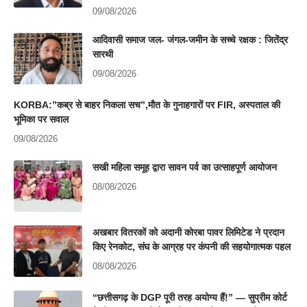
09/08/2026
आदिवासी समाज जल- जंगल-जमीन के सच्चे रक्षक : जितेंद्र
सारथी
09/08/2026
KORBA:”कब्र से बाहर निकला सच”,मौत के गुनाहगारों पर FIR, अस्पताल की
भूमिका पर सवाल
09/08/2026
सखी महिला समूह द्वारा सावन पर्व का उत्साहपूर्ण आयोजन
08/08/2026
अखबार वितरकों को अदानी कोरबा पावर लिमिटेड ने प्रदान
किए रेनकोट, संघ के आग्रह पर कंपनी की सहयोगात्मक पहल
08/08/2026
“छत्तीसगढ़ के DGP पूरी तरह अयोग्य हैं!” — सुप्रीम कोर्ट