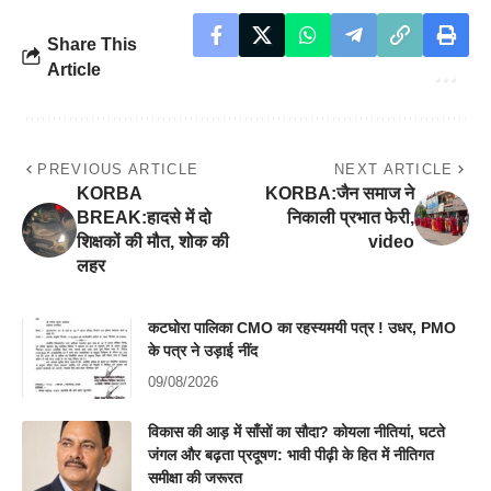
Share This
Article
PREVIOUS ARTICLE
NEXT ARTICLE
KORBA
KORBA:जैन समाज ने
BREAK:हादसे में दो
निकाली प्रभात फेरी,
शिक्षकों की मौत, शोक की
video
लहर
कटघोरा पालिका CMO का रहस्यमयी पत्र ! उधर, PMO
के पत्र ने उड़ाई नींद
09/08/2026
विकास की आड़ में साँसों का सौदा? कोयला नीतियां, घटते
जंगल और बढ़ता प्रदूषण: भावी पीढ़ी के हित में नीतिगत
समीक्षा की जरूरत