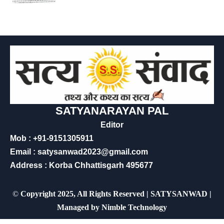
SATYANARAYAN PAL
Editor
Mob : +91-9151305911
Email : satysanwad2023@gmail.com
Address : Korba Chhattisgarh 495677
©
Copyright 2025, All Rights Reserved | SATYSANWAD |
Managed by
Nimble Technology