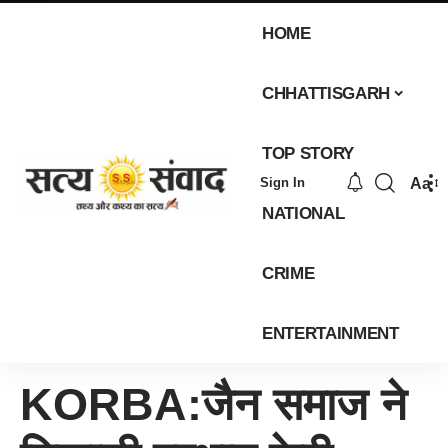
HOME
CHHATTISGARH
TOP STORY
Aa
Sign In
NATIONAL
CRIME
ENTERTAINMENT
KORBA:जैन समाज ने