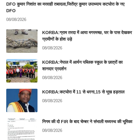
DFO कुमार निशांत का मरवाही तबादला,जितेंद्र कुमार उपाध्याय कटघोरा के नए
DFO
08/08/2026
KORBA:ग्राम तरदा में आया मगरमच्छ, घर के पास देखकर
ग्रामीणों के होश उड़े
08/08/2026
KORBA:नेपाल में आर्यन पब्लिक स्कूल के छात्रों का
शानदार प्रदर्शन
08/08/2026
KORBA:कटघोरा में 11 से धरना,15 से भूख हड़ताल
08/08/2026
निगम की दो FIR के बाद चेम्बर ने संभाली मध्यस्थ की भूमिका
08/08/2026